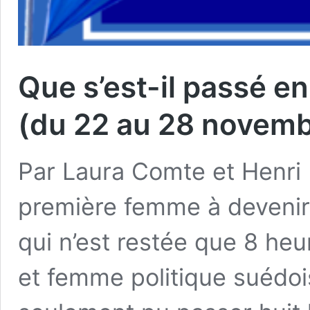
Que s’est-il passé e
(du 22 au 28 novemb
Par Laura Comte et Henri
première femme à devenir
qui n’est restée que 8 h
et femme politique suédo