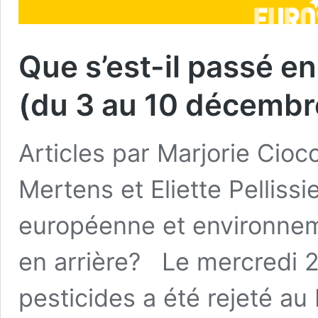
Que s’est-il passé e
(du 3 au 10 décembr
Articles par Marjorie Cioc
Mertens et Eliette Pelliss
européenne et environneme
en arrière? Le mercredi 
pesticides a été rejeté a