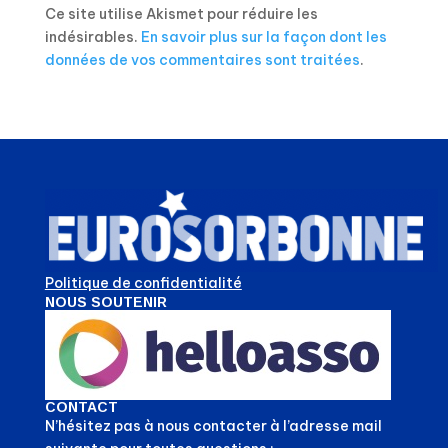
Ce site utilise Akismet pour réduire les
indésirables.
En savoir plus sur la façon dont les
données de vos commentaires sont traitées
.
Politique de confidentialité
NOUS SOUTENIR
CONTACT
N’hésitez pas à nous contacter à l’adresse mail