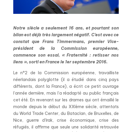
Notre siècle a seulement 16 ans, et pourtant son
bilan est déjà très largement négatif. C’est avec ce
constat que Frans Timmermans, premier Vice-
président de la Commission européenne,
commence son essai, « Fraternité : retisser nos
liens », sorti en France le 1er septembre 2016.
Le n°2 de la Commission européenne, travailliste
néerlandais polyglotte (il a étudié dans cinq pays
différents, dont la France), a écrit ce petit ouvrage
l’année dernière, mais l’a réadapté au public français
cet été. En revenant sur les drames qui ont émaillé le
monde depuis le début du XXIème siècle, attentats
du World Trade Center, du Bataclan, de Bruxelles, de
Nice, guerre d’Irak, crise économique, crise des
réfugiés, il affirme que seule une solidarité retrouvée