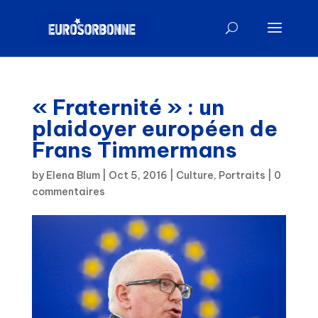
« Fraternité » : un
plaidoyer européen de
Frans Timmermans
by
Elena Blum
|
Oct 5, 2016
|
Culture
,
Portraits
|
0
commentaires