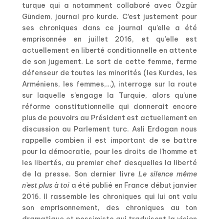
turque qui a notamment collaboré avec Özgür
Gündem, journal pro kurde. C’est justement pour
ses chroniques dans ce journal qu’elle a été
emprisonnée en juillet 2016, et qu’elle est
actuellement en liberté conditionnelle en attente
de son jugement. Le sort de cette femme, ferme
défenseur de toutes les minorités (les Kurdes, les
Arméniens, les femmes,…), interroge sur la route
sur laquelle s’engage la Turquie, alors qu’une
réforme constitutionnelle qui donnerait encore
plus de pouvoirs au Président est actuellement en
discussion au Parlement turc. Asli Erdogan nous
rappelle combien il est important de se battre
pour la démocratie, pour les droits de l’homme et
les libertés, au premier chef desquelles la liberté
de la presse. Son dernier livre
Le silence même
n’est plus à toi
a été publié en France début janvier
2016. Il rassemble les chroniques qui lui ont valu
son emprisonnement, des chroniques au ton