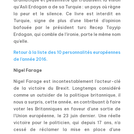
dramatique et pessimiste qui traduisent la vision
qu’Asli Erdogan a de sa Turquie : un pays où règne
la peur et le silence. Ce livre est interdit en
Turquie, signe de plus d’une liberté d’opinion
bafouée par le président turc Recep Tayyip
Erdogan, qui comble de l’ironie, porte le même nom
qu’elle.
Retour à la liste des 10 personnalités européennes
de l’année 2016.
Nigel Farage
Nigel Farage est incontestablement l’acteur-clé
de la victoire du Brexit. Longtemps considéré
comme un outsider de la politique britannique, il
nous a surpris, cette année, en contribuant à faire
voter les Britanniques en faveur d’une sortie de
l’Union européenne, le 23 juin dernier. Une réelle
victoire pour le politicien, qui depuis 17 ans, n’a
cessé de réclamer la mise en place d’une