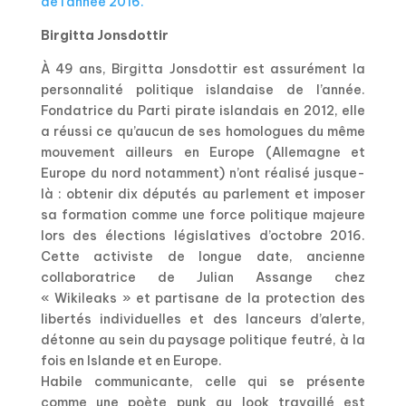
de l’année 2016.
Birgitta Jonsdottir
À 49 ans, Birgitta Jonsdottir est assurément la
personnalité politique islandaise de l’année.
Fondatrice du Parti pirate islandais en 2012, elle
a réussi ce qu’aucun de ses homologues du même
mouvement ailleurs en Europe (Allemagne et
Europe du nord notamment) n’ont réalisé jusque-
là : obtenir dix députés au parlement et imposer
sa formation comme une force politique majeure
lors des élections législatives d’octobre 2016.
Cette activiste de longue date, ancienne
collaboratrice de Julian Assange chez
« Wikileaks » et partisane de la protection des
libertés individuelles et des lanceurs d’alerte,
détonne au sein du paysage politique feutré, à la
fois en Islande et en Europe.
Habile communicante, celle qui se présente
comme une poète punk au look travaillé est