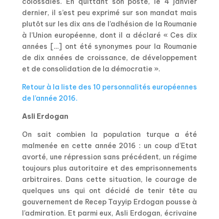
colossales. En quittant son poste, le 4 janvier
dernier, il s’est peu exprimé sur son mandat mais
plutôt sur les dix ans de l’adhésion de la Roumanie
à l’Union européenne, dont il a déclaré « Ces dix
années […] ont été synonymes pour la Roumanie
de dix années de croissance, de développement
et de consolidation de la démocratie ».
Retour à la liste des 10 personnalités européennes
de l’année 2016.
Asli Erdogan
On sait combien la population turque a été
malmenée en cette année 2016 : un coup d’Etat
avorté, une répression sans précédent, un régime
toujours plus autoritaire et des emprisonnements
arbitraires. Dans cette situation, le courage de
quelques uns qui ont décidé de tenir tête au
gouvernement de Recep Tayyip Erdogan pousse à
l’admiration. Et parmi eux, Asli Erdogan, écrivaine