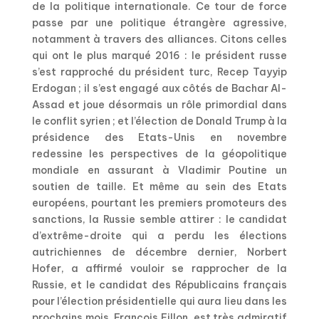
de la politique internationale. Ce tour de force
passe par une politique étrangère agressive,
notamment à travers des alliances. Citons celles
qui ont le plus marqué 2016 : le président russe
s’est rapproché du président turc, Recep Tayyip
Erdogan ; il s’est engagé aux côtés de Bachar Al-
Assad et joue désormais un rôle primordial dans
le conflit syrien ; et l’élection de Donald Trump à la
présidence des Etats-Unis en novembre
redessine les perspectives de la géopolitique
mondiale en assurant à Vladimir Poutine un
soutien de taille. Et même au sein des Etats
européens, pourtant les premiers promoteurs des
sanctions, la Russie semble attirer : le candidat
d’extrême-droite qui a perdu les élections
autrichiennes de décembre dernier, Norbert
Hofer, a affirmé vouloir se rapprocher de la
Russie, et le candidat des Républicains français
pour l’élection présidentielle qui aura lieu dans les
prochains mois, François Fillon, est très admiratif