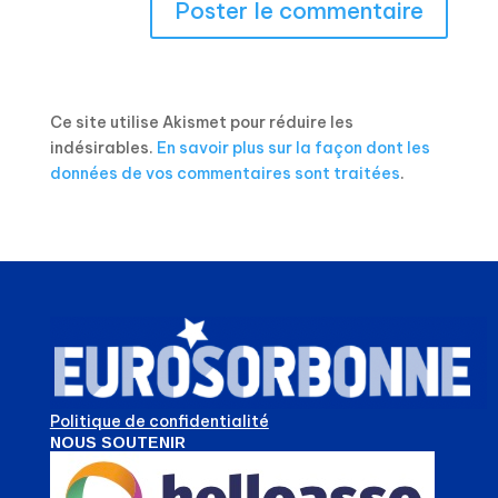
Ce site utilise Akismet pour réduire les
indésirables.
En savoir plus sur la façon dont les
données de vos commentaires sont traitées
.
Politique de confidentialité
NOUS SOUTENIR