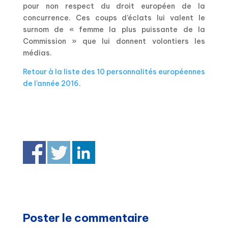
pour non respect du droit européen de la
concurrence. Ces coups d’éclats lui valent le
surnom de « femme la plus puissante de la
Commission » que lui donnent volontiers les
médias.
Retour à la liste des 10 personnalités européennes
de l’année 2016.
Corentin Gorin, Marie Heckenbenner, Maxime
Souillard, Elena Blum, Noémie Chardon, Mathilde
Ciulla
Poster le commentaire