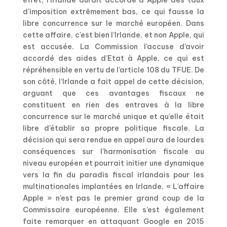
effet, l’Irlande aurait accordé à Apple des taux
d’imposition extrêmement bas, ce qui fausse la
libre concurrence sur le marché européen. Dans
cette affaire, c’est bien l’Irlande, et non Apple, qui
est accusée. La Commission l’accuse d’avoir
accordé des aides d’Etat à Apple, ce qui est
répréhensible en vertu de l’article 108 du TFUE. De
son côté, l’Irlande a fait appel de cette décision,
arguant que ces avantages fiscaux ne
constituent en rien des entraves à la libre
concurrence sur le marché unique et qu’elle était
libre d’établir sa propre politique fiscale. La
décision qui sera rendue en appel aura de lourdes
conséquences sur l’harmonisation fiscale au
niveau européen et pourrait initier une dynamique
vers la fin du paradis fiscal irlandais pour les
multinationales implantées en Irlande. « L’affaire
Apple » n’est pas le premier grand coup de la
Commissaire européenne. Elle s’est également
faite remarquer en attaquant Google en 2015