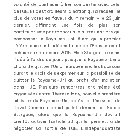
volonté de continuer à lier son destin avec celui
de l’UE. Et c’est d’ailleurs la nation qui a recueilli le
plus de votes en faveur du « remain » le 23 juin
dernier, affirmant une fois de plus son
particularisme par rapport aux autres nations qui
composent le Royaume-Uni. Alors qu’un premier
référendum sur l’indépendance de l’Ecosse avait
échoué en septembre 2015, Mme Sturgeon a remis
l’idée à l’ordre du jour : puisque le Royaume-Uni a
choisi de quitter l’Union européenne, les Écossais
auront le droit de s’exprimer sur la possibilité de
quitter le Royaume-Uni au profit d’un maintien
dans l’UE. Plusieurs rencontres ont même été
organisées entre Theresa May, nouvelle première
ministre du Royaume-Uni après la démission de
David Cameron début juillet dernier, et Nicola
Sturgeon, alors que le Royaume-Uni devrait
bientôt activer l’article 50 qui lui permettra de
négocier sa sortie de l’UE. L’indépendantiste