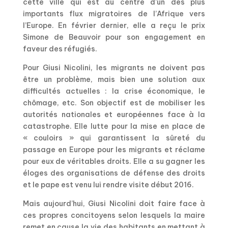
cette ville qui est au centre d’un des plus
importants flux migratoires de l’Afrique vers
l’Europe. En février dernier, elle a reçu le prix
Simone de Beauvoir pour son engagement en
faveur des réfugiés.
Pour Giusi Nicolini, les migrants ne doivent pas
être un problème, mais bien une solution aux
difficultés actuelles : la crise économique, le
chômage, etc. Son objectif est de mobiliser les
autorités nationales et européennes face à la
catastrophe. Elle lutte pour la mise en place de
« couloirs » qui garantissent la sûreté du
passage en Europe pour les migrants et réclame
pour eux de véritables droits. Elle a su gagner les
éloges des organisations de défense des droits
et le pape est venu lui rendre visite début 2016.
Mais aujourd’hui, Giusi Nicolini doit faire face à
ces propres concitoyens selon lesquels la maire
remet en cause la vie des habitants en mettant à