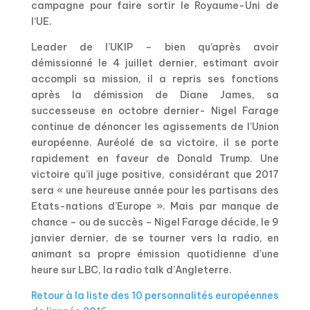
campagne pour faire sortir le Royaume-Uni de
l’UE.
Leader de l’UKIP – bien qu’après avoir
démissionné le 4 juillet dernier, estimant avoir
accompli sa mission, il a repris ses fonctions
après la démission de Diane James, sa
successeuse en octobre dernier- Nigel Farage
continue de dénoncer les agissements de l’Union
européenne. Auréolé de sa victoire, il se porte
rapidement en faveur de Donald Trump. Une
victoire qu’il juge positive, considérant que 2017
sera « une heureuse année pour les partisans des
Etats-nations d’Europe ». Mais par manque de
chance – ou de succès – Nigel Farage décide, le 9
janvier dernier, de se tourner vers la radio, en
animant sa propre émission quotidienne d’une
heure sur LBC, la radio talk d’Angleterre.
Retour à la liste des 10 personnalités européennes