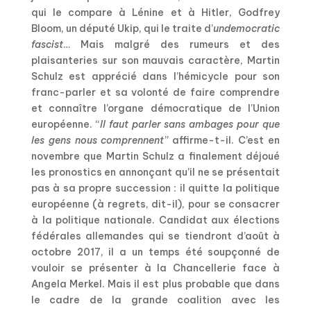
qui le compare à Lénine et à Hitler, Godfrey
Bloom, un député Ukip, qui le traite d’
undemocratic
fascist
… Mais malgré des rumeurs et des
plaisanteries sur son mauvais caractère, Martin
Schulz est apprécié dans l’hémicycle pour son
franc-parler et sa volonté de faire comprendre
et connaître l’organe démocratique de l’Union
européenne. “
Il faut parler sans ambages pour que
les gens nous comprennent
” affirme-t-il. C’est en
novembre que Martin Schulz a finalement déjoué
les pronostics en annonçant qu’il ne se présentait
pas à sa propre succession : il quitte la politique
européenne (à regrets, dit-il), pour se consacrer
à la politique nationale. Candidat aux élections
fédérales allemandes qui se tiendront d’août à
octobre 2017, il a un temps été soupçonné de
vouloir se présenter à la Chancellerie face à
Angela Merkel. Mais il est plus probable que dans
le cadre de la grande coalition avec les