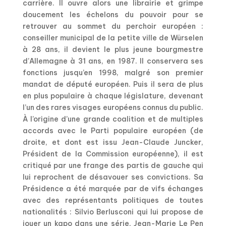
carrière. Il ouvre alors une librairie et grimpe
doucement les échelons du pouvoir pour se
retrouver au sommet du perchoir européen :
conseiller municipal de la petite ville de Würselen
à 28 ans, il devient le plus jeune bourgmestre
d’Allemagne à 31 ans, en 1987. Il conservera ses
fonctions jusqu’en 1998, malgré son premier
mandat de député européen. Puis il sera de plus
en plus populaire à chaque législature, devenant
l’un des rares visages européens connus du public.
À l’origine d’une grande coalition et de multiples
accords avec le Parti populaire européen (de
droite, et dont est issu Jean-Claude Juncker,
Président de la Commission européenne), il est
critiqué par une frange des partis de gauche qui
lui reprochent de désavouer ses convictions. Sa
Présidence a été marquée par de vifs échanges
avec des représentants politiques de toutes
nationalités : Silvio Berlusconi qui lui propose de
jouer un kapo dans une série, Jean-Marie Le Pen