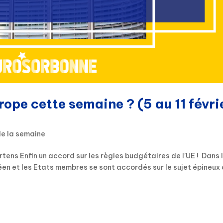
rope cette semaine ? (5 au 11 févri
de la semaine
tens Enfin un accord sur les règles budgétaires de l’UE ! Dans 
péen et les Etats membres se sont accordés sur le sujet épineux