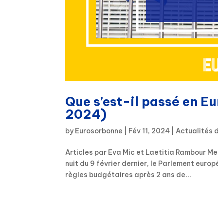
Que s’est-il passé en Eu
2024)
by
Eurosorbonne
|
Fév 11, 2024
|
Actualités 
Articles par Eva Mic et Laetitia Rambour Mer
nuit du 9 février dernier, le Parlement euro
règles budgétaires après 2 ans de...