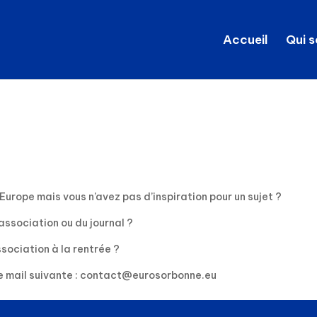
Accueil
Qui 
’Europe mais vous n’avez pas d’inspiration pour un sujet ?
ssociation ou du journal ?
ssociation à la rentrée ?
se mail suivante : contact@eurosorbonne.eu