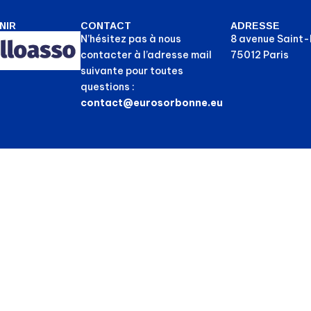
NIR
CONTACT
ADRESSE
N’hésitez pas à nous
8 avenue Saint
contacter à l’adresse mail
75012 Paris
suivante pour toutes
questions :
contact@eurosorbonne.eu