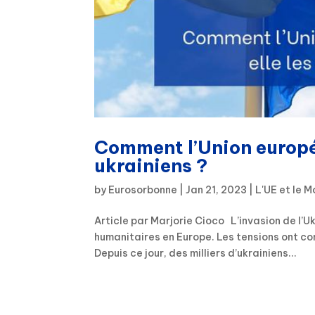
Comment l’Union europée
ukrainiens ?
by
Eurosorbonne
|
Jan 21, 2023
|
L'UE et le 
Article par Marjorie Cioco L’invasion de l’Uk
humanitaires en Europe. Les tensions ont com
Depuis ce jour, des milliers d’ukrainiens...