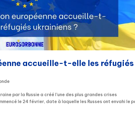
nne accueille-t-elle les réfugiés
Monde
raine par la Russie a créé l’une des plus grandes crises
mencé le 24 février, date à laquelle les Russes ont envahi le p