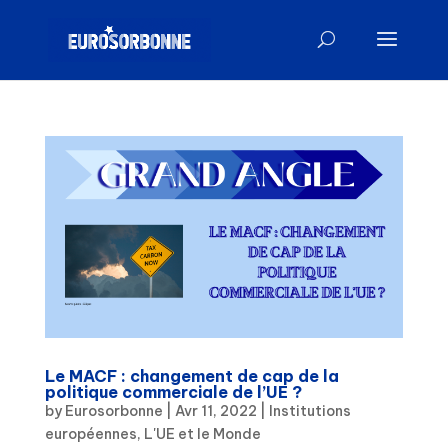
Le MACF : changement de cap de la
politique commerciale de l’UE ?
by
Eurosorbonne
|
Avr 11, 2022
|
Institutions
européennes
,
L'UE et le Monde