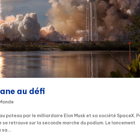
ane au défi
e Monde
 au poteau par le milliardaire Elon Musk et sa société SpaceX. P
ce se retrouve sur la seconde marche du podium. Le lancement
 sa...