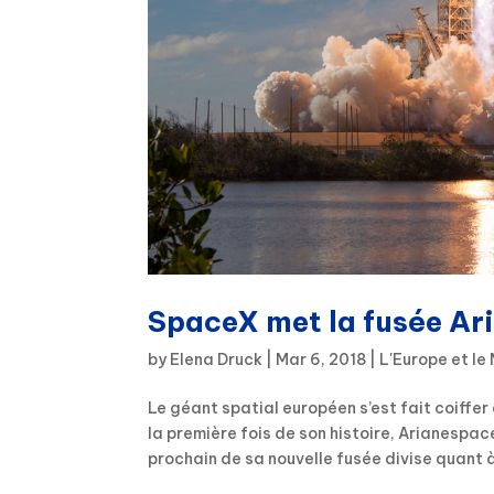
SpaceX met la fusée Ari
by
Elena Druck
|
Mar 6, 2018
|
L'Europe et l
Le géant spatial européen s’est fait coiffer
la première fois de son histoire, Arianespa
prochain de sa nouvelle fusée divise quant à