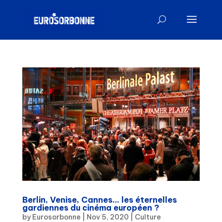
Berlin, Venise, Cannes… les éternelles
gardiennes du cinéma européen ?
by
Eurosorbonne
|
Nov 5, 2020
|
Culture