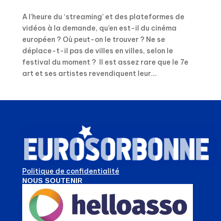
A l’heure du ‘streaming’ et des plateformes de
vidéos à la demande, qu’en est-il du cinéma
européen ? Où peut-on le trouver ? Ne se
déplace-t-il pas de villes en villes, selon le
festival du moment ? Il est assez rare que le 7e
art et ses artistes revendiquent leur...
Politique de confidentialité
NOUS SOUTENIR