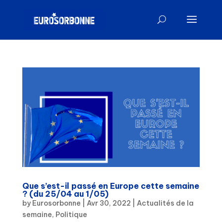
Que s’est-il passé en Europe cette semaine
? (du 25/04 au 1/05)
by
Eurosorbonne
|
Avr 30, 2022
|
Actualités de la
semaine
,
Politique