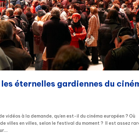
 les éternelles gardiennes du ciné
 de vidéos à la demande, qu’en est-il du cinéma européen ? Où
e villes en villes, selon le festival du moment ? Il est assez rar
r...