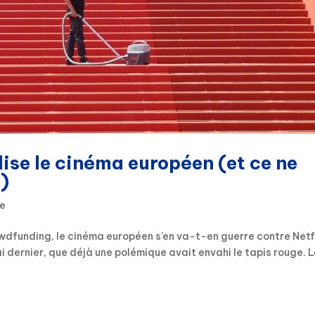
lise le cinéma européen (et ce ne
s)
re
owdfunding, le cinéma européen s’en va-t-en guerre contre Netfl
ai dernier, que déjà une polémique avait envahi le tapis rouge. 