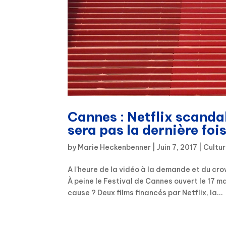
Cannes : Netflix scanda
sera pas la dernière foi
by
Marie Heckenbenner
|
Juin 7, 2017
|
Cultu
A l’heure de la vidéo à la demande et du cr
À peine le Festival de Cannes ouvert le 17 m
cause ? Deux films financés par Netflix, la...