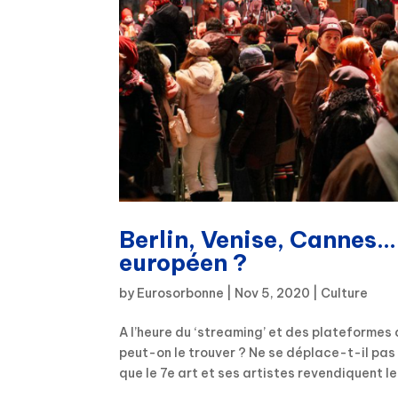
Berlin, Venise, Cannes…
européen ?
by
Eurosorbonne
|
Nov 5, 2020
|
Culture
A l’heure du ‘streaming’ et des plateformes
peut-on le trouver ? Ne se déplace-t-il pas d
que le 7e art et ses artistes revendiquent leu