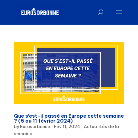
Que s’est-il passé en Europe cette semaine
? (5 au 11 février 2024)
by
Eurosorbonne
|
Fév 11, 2024
|
Actualités de la
semaine