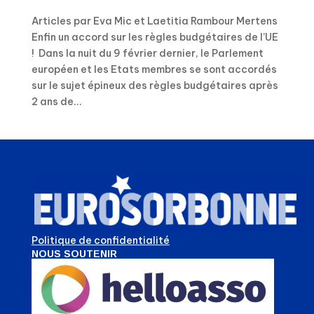
Articles par Eva Mic et Laetitia Rambour Mertens
Enfin un accord sur les règles budgétaires de l’UE
! Dans la nuit du 9 février dernier, le Parlement
européen et les Etats membres se sont accordés
sur le sujet épineux des règles budgétaires après
2 ans de...
Politique de confidentialité
NOUS SOUTENIR