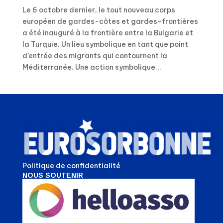
Le 6 octobre dernier, le tout nouveau corps
européen de gardes-côtes et gardes-frontières
a été inauguré à la frontière entre la Bulgarie et
la Turquie. Un lieu symbolique en tant que point
d’entrée des migrants qui contournent la
Méditerranée. Une action symbolique...
Politique de confidentialité
NOUS SOUTENIR