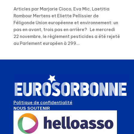
Articles par Marjorie Cioco, Eva Mic, Laetitia
Rambour Mertens et Eliette Pellissier de
Féligonde Union européenne et environnement: un
pas en avant, trois pas en arrière? Le mercredi
22 novembre, le règlement pesticides a été rejeté
au Parlement européen à 299...
Politique de confidentialité
NOUS SOUTENIR