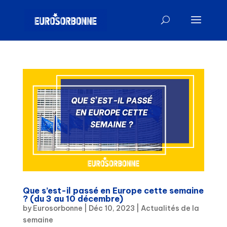
Que s’est-il passé en Europe cette semaine
? (du 3 au 10 décembre)
by
Eurosorbonne
|
Déc 10, 2023
|
Actualités de la
semaine