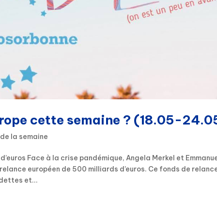
urope cette semaine ? (18.05-24.0
 de la semaine
s d’euros Face à la crise pandémique, Angela Merkel et Emmanu
e relance européen de 500 milliards d’euros. Ce fonds de relanc
dettes et...