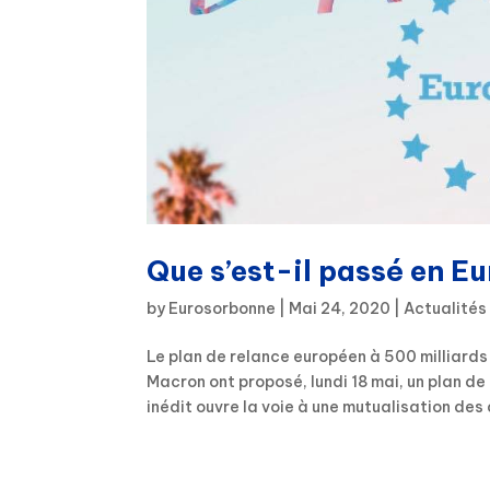
Que s’est-il passé en E
by
Eurosorbonne
|
Mai 24, 2020
|
Actualités
Le plan de relance européen à 500 milliard
Macron ont proposé, lundi 18 mai, un plan d
inédit ouvre la voie à une mutualisation des 