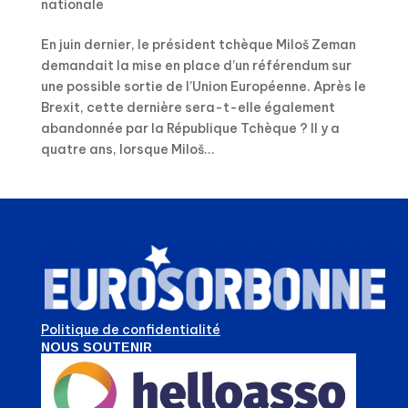
nationale
En juin dernier, le président tchèque Miloš Zeman
demandait la mise en place d’un référendum sur
une possible sortie de l’Union Européenne. Après le
Brexit, cette dernière sera-t-elle également
abandonnée par la République Tchèque ? Il y a
quatre ans, lorsque Miloš...
Politique de confidentialité
NOUS SOUTENIR