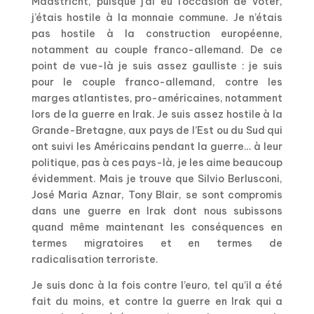
Maastricht, puisque j’ai eu l’occasion de voter,
j’étais hostile à la monnaie commune. Je n’étais
pas hostile à la construction européenne,
notamment au couple franco-allemand. De ce
point de vue-là je suis assez gaulliste : je suis
pour le couple franco-allemand, contre les
marges atlantistes, pro-américaines, notamment
lors de la guerre en Irak. Je suis assez hostile à la
Grande-Bretagne, aux pays de l’Est ou du Sud qui
ont suivi les Américains pendant la guerre… à leur
politique, pas à ces pays-là, je les aime beaucoup
évidemment. Mais je trouve que Silvio Berlusconi,
José Maria Aznar, Tony Blair, se sont compromis
dans une guerre en Irak dont nous subissons
quand même maintenant les conséquences en
termes migratoires et en termes de
radicalisation terroriste.
Je suis donc à la fois contre l’euro, tel qu’il a été
fait du moins, et contre la guerre en Irak qui a