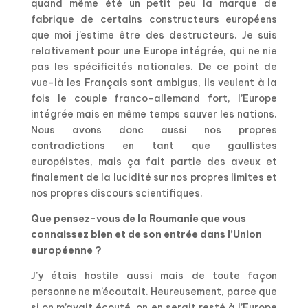
quand même été un petit peu la marque de
fabrique de certains constructeurs européens
que moi j’estime être des destructeurs. Je suis
relativement pour une Europe intégrée, qui ne nie
pas les spécificités nationales. De ce point de
vue-là les Français sont ambigus, ils veulent à la
fois le couple franco-allemand fort, l’Europe
intégrée mais en même temps sauver les nations.
Nous avons donc aussi nos propres
contradictions en tant que gaullistes
européistes, mais ça fait partie des aveux et
finalement de la lucidité sur nos propres limites et
nos propres discours scientifiques.
Que pensez-vous de la Roumanie que vous
connaissez bien et de son entrée dans l’Union
européenne ?
J’y étais hostile aussi mais de toute façon
personne ne m’écoutait. Heureusement, parce que
si on m’avait écouté, on en serait resté à l’Europe