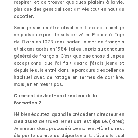
respirer, et de trouver quelques plaisirs à la vie,
plus que des gens qui sont arrivés tout en haut du
cocotier.
Sinon je suis un être absolument exceptionnel, je
ne plaisante pas. Je suis arrivé en France à l’âge
de 11 ans en 1978 sans parler un mot de français
et six ans après en 1984, j’ai eu un prix au concours
général de français. C’est quelque chose d’un peu
exceptionnel que j’ai fait quand j’étais jeune et
depuis je suis entré dans le parcours d’excellence
habituel avec ce ratage en termes de carrière,
mais je n’en meurs pas.
Comment devient-on directeur de la
formation ?
Hé bien écoutez, quand le précédent directeur en
a eu assez de travailler et qu’il est épuisé. (Rires)
Je me suis donc proposé à ce moment-là et on est
élu par le comité de département. J’étais le seul