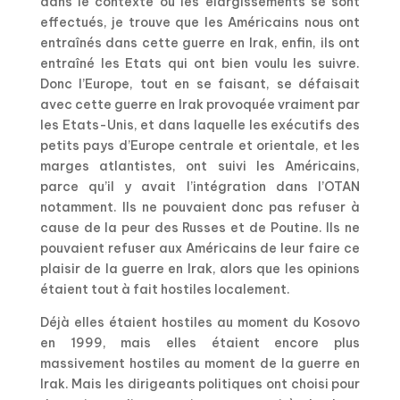
dans le contexte où les élargissements se sont
effectués, je trouve que les Américains nous ont
entraînés dans cette guerre en Irak, enfin, ils ont
entraîné les Etats qui ont bien voulu les suivre.
Donc l’Europe, tout en se faisant, se défaisait
avec cette guerre en Irak provoquée vraiment par
les Etats-Unis, et dans laquelle les exécutifs des
petits pays d’Europe centrale et orientale, et les
marges atlantistes, ont suivi les Américains,
parce qu’il y avait l’intégration dans l’OTAN
notamment. Ils ne pouvaient donc pas refuser à
cause de la peur des Russes et de Poutine. Ils ne
pouvaient refuser aux Américains de leur faire ce
plaisir de la guerre en Irak, alors que les opinions
étaient tout à fait hostiles localement.
Déjà elles étaient hostiles au moment du Kosovo
en 1999, mais elles étaient encore plus
massivement hostiles au moment de la guerre en
Irak. Mais les dirigeants politiques ont choisi pour