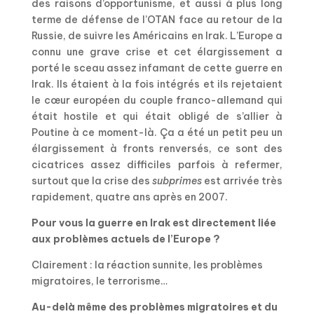
des raisons d’opportunisme, et aussi à plus long
terme de défense de l’OTAN face au retour de la
Russie, de suivre les Américains en Irak. L’Europe a
connu une grave crise et cet élargissement a
porté le sceau assez infamant de cette guerre en
Irak. Ils étaient à la fois intégrés et ils rejetaient
le cœur européen du couple franco-allemand qui
était hostile et qui était obligé de s’allier à
Poutine à ce moment-là. Ça a été un petit peu un
élargissement à fronts renversés, ce sont des
cicatrices assez difficiles parfois à refermer,
surtout que la crise des
subprimes
est arrivée très
rapidement, quatre ans après en 2007.
Pour vous la guerre en Irak est directement liée
aux problèmes actuels de l’Europe ?
Clairement : la réaction sunnite, les problèmes
migratoires, le terrorisme…
Au-delà même des problèmes migratoires et du