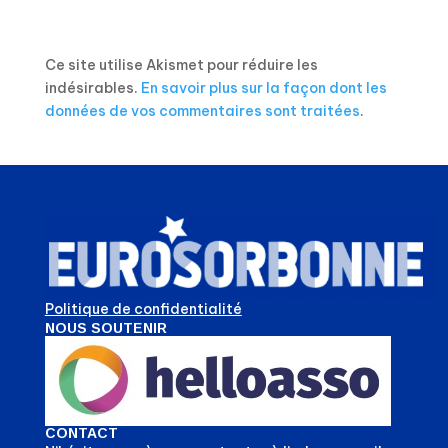
Ce site utilise Akismet pour réduire les
indésirables.
En savoir plus sur la façon dont les
données de vos commentaires sont traitées
.
Politique de confidentialité
NOUS SOUTENIR
CONTACT