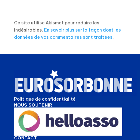
Ce site utilise Akismet pour réduire les
indésirables.
En savoir plus sur la façon dont les
données de vos commentaires sont traitées
.
Politique de confidentialité
NOUS SOUTENIR
CONTACT