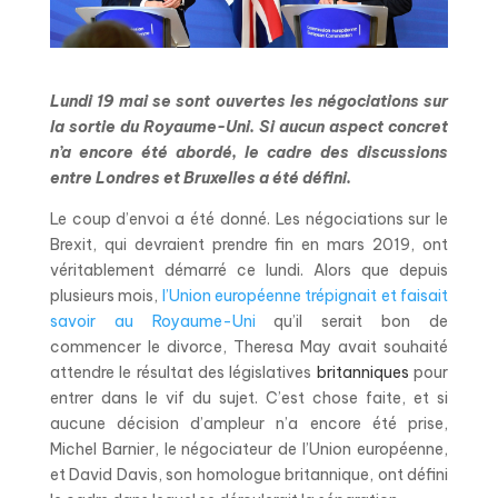
Lundi 19 mai se sont ouvertes les négociations sur
la sortie du Royaume-Uni. Si aucun aspect concret
n’a encore été abordé, le cadre des discussions
entre Londres et Bruxelles a été défini.
Le coup d’envoi a été donné. Les négociations sur le
Brexit, qui devraient prendre fin en mars 2019, ont
véritablement démarré ce lundi. Alors que depuis
plusieurs mois,
l’Union européenne trépignait et faisait
savoir au Royaume-Uni
qu’il serait bon de
commencer le divorce, Theresa May avait souhaité
attendre le résultat des législatives
britanniques
pour
entrer dans le vif du sujet. C’est chose faite, et si
aucune décision d’ampleur n’a encore été prise,
Michel Barnier, le négociateur de l’Union européenne,
et David Davis, son homologue britannique, ont défini