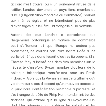
accord n’est trouvé, ou si un parlement refuse de le
ratifier, Londres deviendra un pays tiers, membre de
l’OMC (Organisation mondiale du commerce), soumis
aux mêmes règles, et ne bénéficiant pas de plus
d’avantages que le Pérou, la Mongolie ou la Namibie.
Autant dire que Londres a conscience que
l’hégémonie britannique en matière de commerce
peut s’effondrer, et que l’Europe ne cédera pas
facilement, ne voulant pas faire naître l’idée d’une
sortie bénéfique dans l’esprit d’autres Européens. Et si
Theresa May a insisté ces dernières semaines sur la
nécessité d’un
Hard Brexit
, nombre d’acteurs de la
politique britannique manifestent pour un Brexit
« doux ». Alors que la Première ministre a affirmé qu’il
valait mieux « pas d’accord qu’un mauvais accord »,
la principale confédération patronale a protesté, et
s’est rangée du côté de Philip Hammond, ministre des
finances, qui affirme que la ligne du Royaume-Uni
doit être adoucie pour protéger les salariés et les