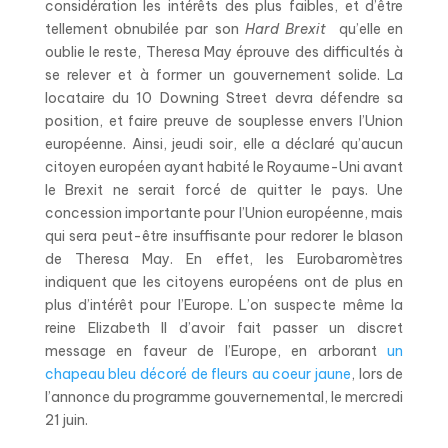
considération les intérêts des plus faibles, et d’être
tellement obnubilée par son
Hard Brexit
qu’elle en
oublie le reste, Theresa May éprouve des difficultés à
se relever et à former un gouvernement solide. La
locataire du 10 Downing Street devra défendre sa
position, et faire preuve de souplesse envers l’Union
européenne. Ainsi, jeudi soir, elle a déclaré qu’aucun
citoyen européen ayant habité le Royaume-Uni avant
le Brexit ne serait forcé de quitter le pays. Une
concession importante pour l’Union européenne, mais
qui sera peut-être insuffisante pour redorer le blason
de Theresa May. En effet, les Eurobaromètres
indiquent que les citoyens européens ont de plus en
plus d’intérêt pour l’Europe. L’on suspecte même la
reine Elizabeth II d’avoir fait passer un discret
message en faveur de l’Europe, en arborant
un
chapeau bleu décoré de fleurs au coeur jaune
, lors de
l’annonce du programme gouvernemental, le mercredi
21 juin.