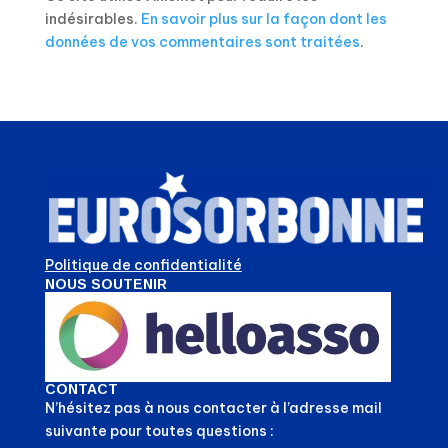
indésirables.
En savoir plus sur la façon dont les
données de vos commentaires sont traitées
.
Politique de confidentialité
NOUS SOUTENIR
CONTACT
N’hésitez pas à nous contacter à l’adresse mail
suivante pour toutes questions :