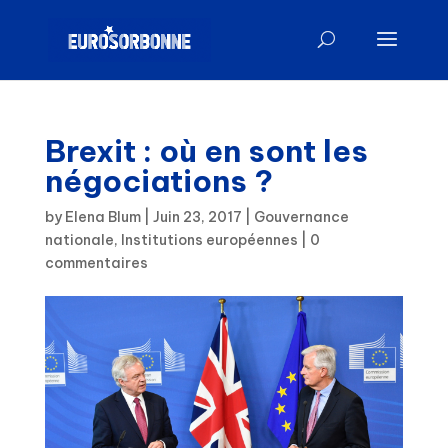
Brexit : où en sont les
négociations ?
by
Elena Blum
|
Juin 23, 2017
|
Gouvernance
nationale
,
Institutions européennes
|
0
commentaires