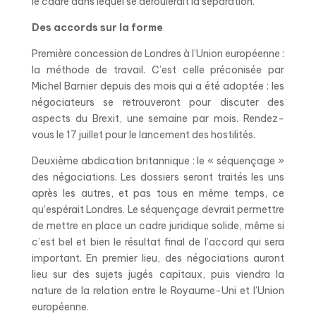
le cadre dans lequel se déroulerait la séparation.
Des accords sur la forme
Première concession de Londres à l’Union européenne :
la méthode de travail. C’est celle préconisée par
Michel Barnier depuis des mois qui a été adoptée : les
négociateurs se retrouveront pour discuter des
aspects du Brexit, une semaine par mois. Rendez-
vous le 17 juillet pour le lancement des hostilités.
Deuxième abdication britannique : le « séquençage »
des négociations. Les dossiers seront traités les uns
après les autres, et pas tous en même temps, ce
qu’espérait Londres. Le séquençage devrait permettre
de mettre en place un cadre juridique solide, même si
c’est bel et bien le résultat final de l’accord qui sera
important. En premier lieu, des négociations auront
lieu sur des sujets jugés capitaux, puis viendra la
nature de la relation entre le Royaume-Uni et l’Union
européenne.