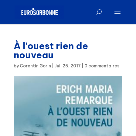
À l’ouest rien de
nouveau
by
Corentin Gorin
|
Juil 25, 2017
|
0 commentaires