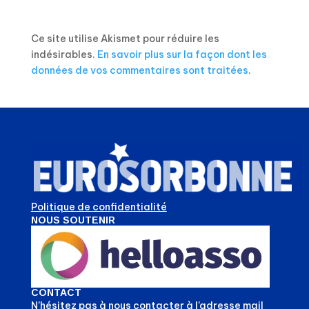
Ce site utilise Akismet pour réduire les
indésirables.
En savoir plus sur la façon dont les
données de vos commentaires sont traitées
.
Politique de confidentialité
NOUS SOUTENIR
CONTACT
N’hésitez pas à nous contacter à l’adresse mail