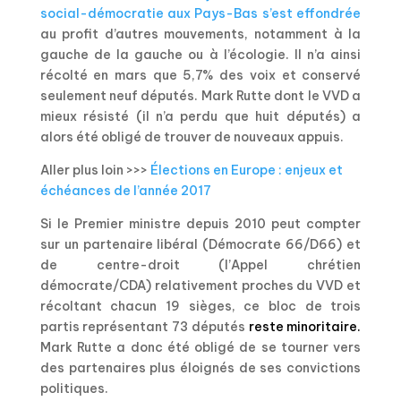
social-démocratie aux Pays-Bas s’est effondrée
au profit d’autres mouvements, notamment à la
gauche de la gauche ou à l’écologie. Il n’a ainsi
récolté en mars que 5,7% des voix et conservé
seulement neuf députés. Mark Rutte dont le VVD a
mieux résisté (il n’a perdu que huit députés) a
alors été obligé de trouver de nouveaux appuis.
Aller plus loin >>>
Élections en Europe : enjeux et
échéances de l’année 2017
Si le Premier ministre depuis 2010 peut compter
sur un partenaire libéral (Démocrate 66/D66) et
de centre-droit (l’Appel chrétien
démocrate/CDA) relativement proches du VVD et
récoltant chacun 19 sièges, ce bloc de trois
partis représentant 73 députés
reste minoritaire.
Mark Rutte a donc été obligé de se tourner vers
des partenaires plus éloignés de ses convictions
politiques.