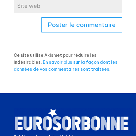
Ce site utilise Akismet pour réduire les
indésirables.
En savoir plus sur la façon dont les
données de vos commentaires sont traitées
.