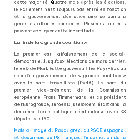
cette majorité.
Q
uatre mois après les élections,
le Parlement n’est toujours pas entré en fonction
et le gouvernement démissionnaire se borne à
gérer les affaires courantes. Plusieurs facteurs
peuvent expliquer cette incertitude.
La fin de la « grande coalition »
Le premier est l’affaissement de la social-
démocratie. Jusqu’aux élections de mars dernier,
le VVD de Mark Rutte gouvernait les Pays-Bas au
sein d’un gouvernement de « grande coalition »
avec le parti travailliste (PvdA). Le parti du
premier vice-président de la Commission
européenne, Frans Timmermans, et du président
de l’Eurogroupe, Jeroen Dijsselbloem, était ainsi la
deuxième force politique néerlandaise avec 38
députés sur 150.
Mais à l’image du Pasok grec, du PSOE espagnol,
et désormais du PS français, l’incarnation de la