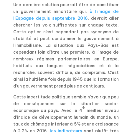
Une dernière solution pourrait être de constituer
un gouvernement minoritaire qui,
à l’image de
l’Espagne depuis septembre 2016
, devrait aller
chercher les voix suffisantes sur chaque texte.
Cette option n’est cependant pas synonyme de
stabilité et peut condamner le gouvernement à
l’immobilisme. La situation aux Pays-Bas est
cependant loin d’être une première, à l’image de
nombreux régimes parlementaires en Europe,
habitués aux longues négociations et à la
recherche, souvent difficile, de compromis. C’est
ainsi la huitième fois depuis 1945 que la formation
d’un gouvernement prend plus de cent jours.
Cette incertitude politique semble n’avoir que peu
de conséquences sur la situation socio-
e
économique du pays. Avec le 4
meilleur niveau
d’indice de développement humain du monde, un
taux de chômage inférieur à 5% et une croissance
à 2,2% en 2016,
les indicateurs
sont plutôt très