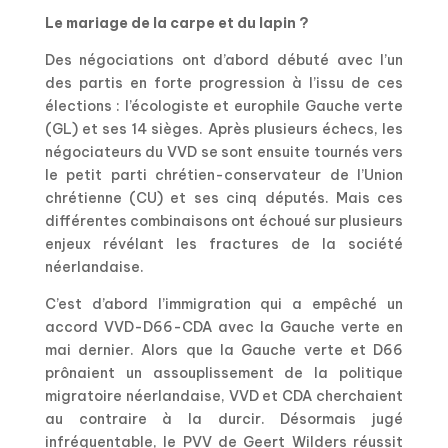
Le mariage de la carpe et du lapin ?
Des négociations ont d’abord débuté avec l’un
des partis en forte progression à l’issu de ces
élections : l’écologiste et europhile Gauche verte
(GL) et ses 14 sièges. Après plusieurs échecs, les
négociateurs du VVD se sont ensuite tournés vers
le petit parti chrétien-conservateur de l’Union
chrétienne (CU) et ses cinq députés. Mais ces
différentes combinaisons ont échoué sur plusieurs
enjeux révélant les fractures de la société
néerlandaise.
C’est d’abord l’immigration qui a empêché un
accord VVD-D66-CDA avec la Gauche verte en
mai dernier. Alors que la Gauche verte et D66
prônaient un assouplissement de la politique
migratoire néerlandaise, VVD et CDA cherchaient
au contraire à la durcir. Désormais jugé
infréquentable, le PVV de Geert Wilders réussit