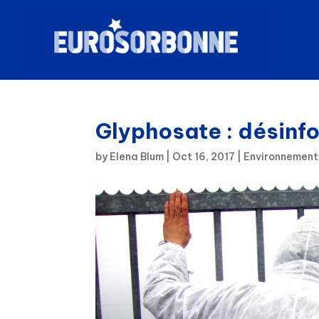
Glyphosate : désinfo
by
Elena Blum
|
Oct 16, 2017
|
Environnement