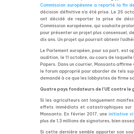
Commission européenne a reporté la fin de
décision définitive n’a été prise. Le 25 oct
ont décidé de reporter la prise de décis
Commission européenne, qui souhaite prolong
pour présenter un projet plus consensuel, d
dix ans. Un projet qui pourrait obtenir l’ad
Le Parlement européen, pour sa part, est op
audition, le 11 octobre, au cours de laquel
Papers. Dans un courrier, Monsanto affirme 
le forum approprié pour aborder de tels su
demandé à ce que les lobbyistes de firme so
Quatre pays fondateurs de l’UE contre le
Si les agriculteurs ont longuement manifes
effets immédiats et catastrophiques sur le
Monsanto. En février 2017, une
initiative 
plus de 1,3 millions de signatures, bien as
Si cette dernière semble apporter son sou