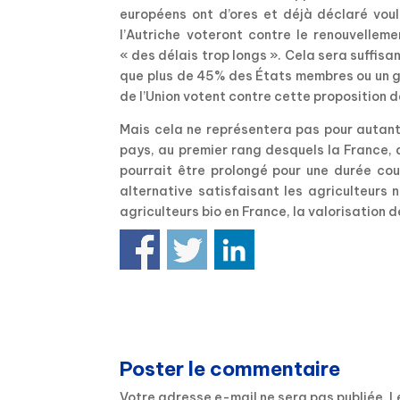
européens ont d’ores et déjà déclaré vouloi
l’Autriche voteront contre le renouvelleme
« des délais trop longs ». Cela sera suffisan
que plus de 45% des États membres ou un g
de l’Union votent contre cette proposition 
Mais cela ne représentera pas pour autant
pays, au premier rang desquels la France,
pourrait être prolongé pour une durée cour
alternative satisfaisant les agriculteurs 
agriculteurs bio en France, la valorisation
Poster le commentaire
Votre adresse e-mail ne sera pas publiée.
L