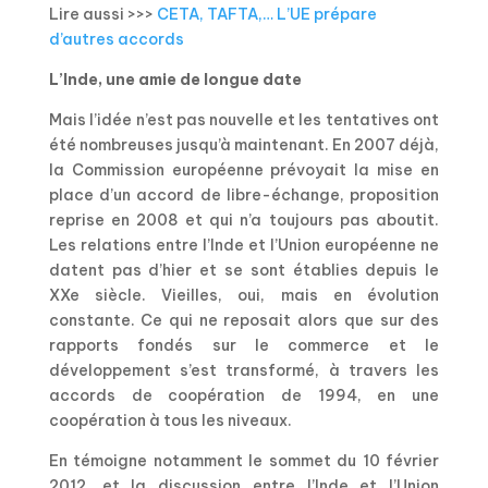
Lire aussi >>>
CETA, TAFTA,… L’UE prépare
d’autres accords
L’Inde, une amie de longue date
Mais l’idée n’est pas nouvelle et les tentatives ont
été nombreuses jusqu’à maintenant. En 2007 déjà,
la Commission européenne prévoyait la mise en
place d’un accord de libre-échange, proposition
reprise en 2008 et qui n’a toujours pas aboutit.
Les relations entre l’Inde et l’Union européenne ne
datent pas d’hier et se sont établies depuis le
XXe siècle. Vieilles, oui, mais en évolution
constante. Ce qui ne reposait alors que sur des
rapports fondés sur le commerce et le
développement s’est transformé, à travers les
accords de coopération de 1994, en une
coopération à tous les niveaux.
En témoigne notamment le sommet du 10 février
2012, et la discussion entre l’Inde et l’Union