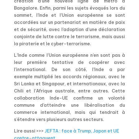
création d’une nouvelle ligne de métro à
Bangalore. Enfin, parmi les sujets évoqués lors du
sommet, l’Inde et l’Union européenne se sont
accordées sur un partenariat en matière de paix
et de sécurité, avec l’adoption d’une déclaration
conjointe de lutte contre le terrorisme, mais aussi
la piraterie et le cyber-terrorisme.
L’Inde comme l’Union européenne n’en sont pas à
leur première tentative de coopérer avec
l’international. De son côté, l’Inde a par
exemple multiplié les accords régionaux, avec le
Sri Lanka et Singapour, et internationaux, avec la
Chili et l’Afrique australe, entre autres. Cette
collaboration Inde-UE confirme un volonté
commune d’atteindre une libéralisation du
commerce international, mais qui tendrait à
s’étendre vers plusieurs autres secteurs.
Lire aussi >>>
JEFTA : face à Trump, Japon et UE
contre-attaquent