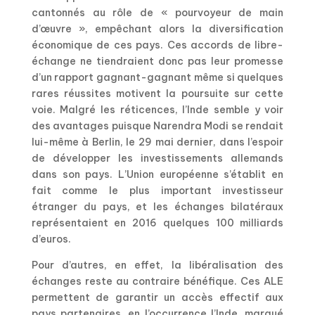
cantonnés au rôle de « pourvoyeur de main
d’œuvre », empêchant alors la diversification
économique de ces pays. Ces accords de libre-
échange ne tiendraient donc pas leur promesse
d’un rapport gagnant-gagnant même si quelques
rares réussites motivent la poursuite sur cette
voie. Malgré les réticences, l’Inde semble y voir
des avantages puisque Narendra Modi se rendait
lui-même à Berlin, le 29 mai dernier, dans l’espoir
de développer les investissements allemands
dans son pays. L’Union européenne s’établit en
fait comme le plus important investisseur
étranger du pays, et les échanges bilatéraux
représentaient en 2016 quelques 100 milliards
d’euros.
Pour d’autres, en effet, la libéralisation des
échanges reste au contraire bénéfique. Ces ALE
permettent de garantir un accès effectif aux
pays partenaires, en l’occurrence l’Inde, marqué