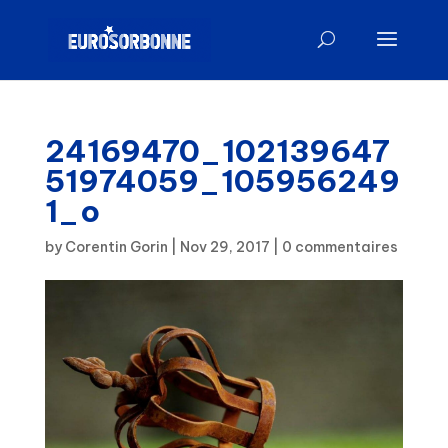
24169470_102139647
51974059_105956249
1_o
by
Corentin Gorin
|
Nov 29, 2017
|
0 commentaires