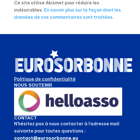
Ce site utilise Akismet pour réduire les
indésirables.
En savoir plus sur la façon dont les
données de vos commentaires sont traitées
.
Politique de confidentialité
NOUS SOUTENIR
CONTACT
N’hésitez pas à nous contacter à l’adresse mail
suivante pour toutes questions :
contact@eurosorbonne.eu