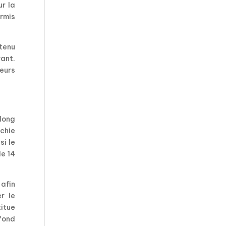
r la
rmis
tenu
ant.
teurs
 long
rchie
si le
de 14
 afin
r le
titue
 fond