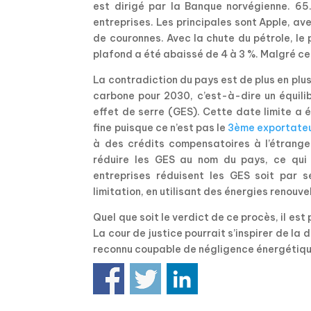
est dirigé par la Banque norvégienne. 65
entreprises. Les principales sont Apple, ave
de couronnes. Avec la chute du pétrole, le
plafond a été abaissé de 4 à 3 %. Malgré ce
La contradiction du pays est de plus en plu
carbone pour 2030, c’est-à-dire un équilib
effet de serre (GES). Cette date limite a 
fine puisque ce n’est pas le
3ème exportateu
à des crédits compensatoires à l’étrange
réduire les GES au nom du pays, ce qui a
entreprises réduisent les GES soit par s
limitation, en utilisant des énergies renouve
Quel que soit le verdict de ce procès, il es
La cour de justice pourrait s’inspirer de la
reconnu coupable de négligence énergétiqu