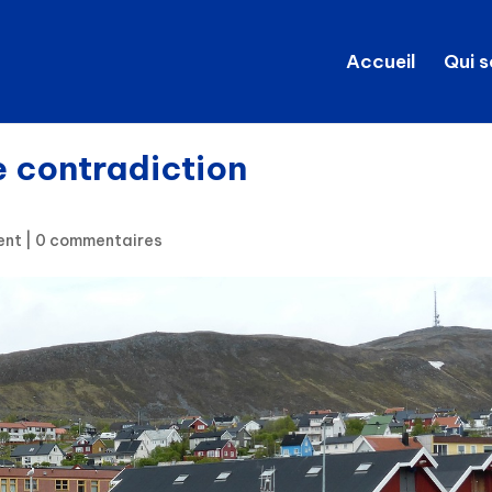
Accueil
Qui 
e contradiction
ent
|
0 commentaires