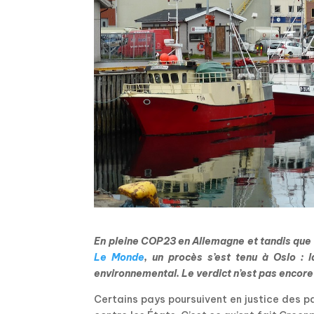
En pleine COP23 en Allemagne et tandis que 15
Le Monde
, un procès s’est tenu à Oslo 
environnemental. Le verdict n’est pas encor
Certains pays poursuivent en justice des p