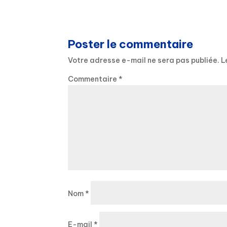
Poster le commentaire
Votre adresse e-mail ne sera pas publiée.
L
Commentaire
*
Nom
*
E-mail
*