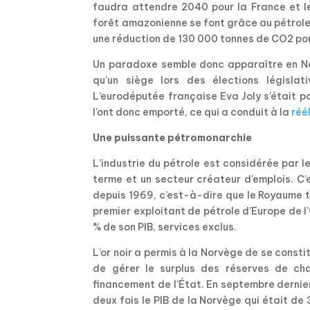
faudra attendre 2040 pour la France et le
forêt amazonienne se font grâce au pétrole
une réduction de 130 000 tonnes de CO2 pou
Un paradoxe semble donc apparaître en Nor
qu’un siège lors des élections législa
L’eurodéputée française Eva Joly s’était p
l’ont donc emporté, ce qui a conduit à la
réé
Une puissante pétromonarchie
L’industrie du pétrole est considérée par 
terme et un secteur créateur d’emplois. C’
depuis 1969, c’est-à-dire que le Royaume ti
premier exploitant de pétrole d’Europe de l
% de son PIB, services exclus.
L’or noir a permis à la Norvège de se consti
de gérer le surplus des réserves de cha
financement de l’État. En septembre dernier
deux fois le PIB de la Norvège qui était de