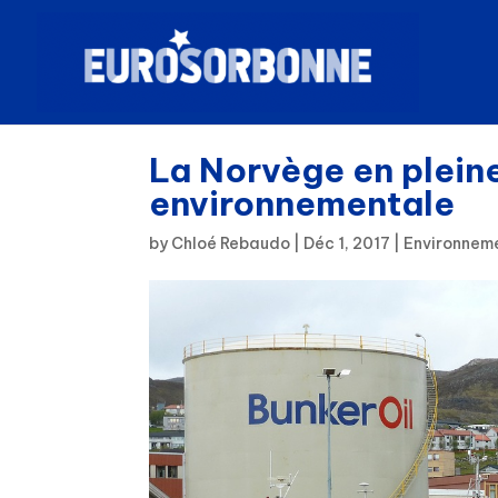
La Norvège en plein
environnementale
by
Chloé Rebaudo
|
Déc 1, 2017
|
Environnem