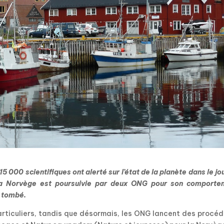
 000 scientifiques ont alerté sur l’état de la planète dans le jo
: la Norvège est poursuivie par deux ONG pour son comporte
e tombé.
articuliers, tandis que désormais, les ONG lancent des procé