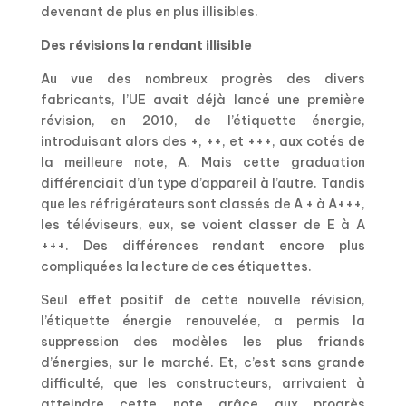
devenant de plus en plus illisibles.
Des révisions la rendant illisible
Au vue des nombreux progrès des divers
fabricants, l’UE avait déjà lancé une première
révision, en 2010, de l’étiquette énergie,
introduisant alors des +, ++, et +++, aux cotés de
la meilleure note, A. Mais cette graduation
différenciait d’un type d’appareil à l’autre. Tandis
que les réfrigérateurs sont classés de A + à A+++,
les téléviseurs, eux, se voient classer de E à A
+++. Des différences rendant encore plus
compliquées la lecture de ces étiquettes.
Seul effet positif de cette nouvelle révision,
l’étiquette énergie renouvelée, a permis la
suppression des modèles les plus friands
d’énergies, sur le marché. Et, c’est sans grande
difficulté, que les constructeurs, arrivaient à
atteindre cette note grâce aux progrès