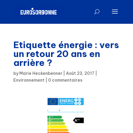
Etiquette énergie : vers
un retour 20 ans en
arrière ?
by
Marie Heckenbenner
|
Août 23, 2017
|
Environnement
|
0 commentaires