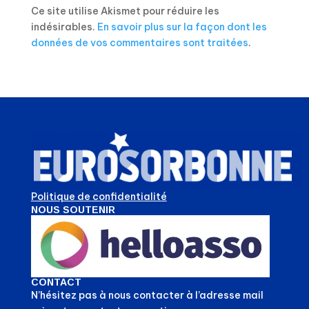
Ce site utilise Akismet pour réduire les
indésirables.
En savoir plus sur la façon dont les
données de vos commentaires sont traitées
.
Politique de confidentialité
NOUS SOUTENIR
CONTACT
N’hésitez pas à nous contacter à l’adresse mail