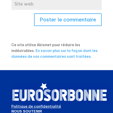
Ce site utilise Akismet pour réduire les
indésirables.
En savoir plus sur la façon dont les
données de vos commentaires sont traitées
.
Politique de confidentialité
NOUS SOUTENIR