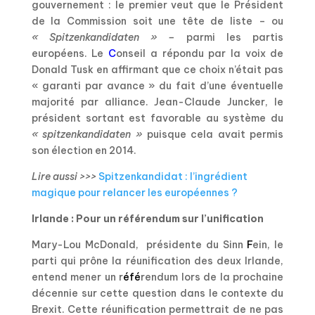
gouvernement : le premier veut que le Président
de la Commission soit une tête de liste – ou
« Spitzenkandidaten »
–
parmi les partis
européens. Le
C
onseil a répondu par la voix de
Donald Tusk en affirmant que ce choix n’était pas
« garanti par avance » du fait d’une éventuelle
majorité par alliance. Jean-Claude Juncker, le
président sortant est favorable au système du
« spitzenkandidaten »
puisque cela avait permis
son élection en 2014.
Lire aussi >>>
Spitzenkandidat : l’ingrédient
magique pour relancer les européennes ?
Irlande : Pour un référendum sur l’unification
Mary-Lou McDonald, présidente du Sinn
F
ein, le
parti qui prône la réunification des deux Irlande,
entend mener un r
éfé
rendum lors de la prochaine
décennie sur cette question dans le contexte du
Brexit. Cette réunification permettrait de ne pas