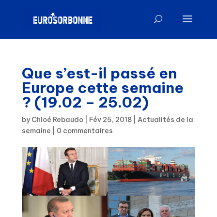
Que s’est-il passé en
Europe cette semaine
? (19.02 – 25.02)
by
Chloé Rebaudo
|
Fév 25, 2018
|
Actualités de la
semaine
|
0 commentaires