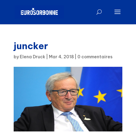
juncker
by
Elena Druck
|
Mar 4, 2018
|
0 commentaires