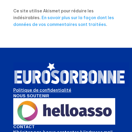
Ce site utilise Akismet pour réduire les
indésirables.
En savoir plus sur la façon dont les
données de vos commentaires sont traitées
.
Politique de confidentialité
NOUS SOUTENIR
CONTACT