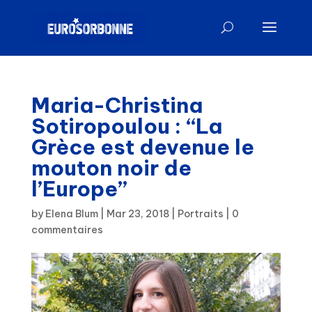
Maria-Christina
Sotiropoulou : “La
Grèce est devenue le
mouton noir de
l’Europe”
by
Elena Blum
|
Mar 23, 2018
|
Portraits
|
0
commentaires