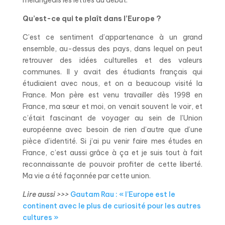
mélangeais les lettres au début.
Qu’est-ce qui te plaît dans l’Europe ?
C’est ce sentiment d’appartenance à un grand
ensemble, au-dessus des pays, dans lequel on peut
retrouver des idées culturelles et des valeurs
communes. Il y avait des étudiants français qui
étudiaient avec nous, et on a beaucoup visité la
France. Mon père est venu travailler dès 1998 en
France, ma sœur et moi, on venait souvent le voir, et
c’était fascinant de voyager au sein de l’Union
européenne avec besoin de rien d’autre que d’une
pièce d’identité. Si j’ai pu venir faire mes études en
France, c’est aussi grâce à ça et je suis tout à fait
reconnaissante de pouvoir profiter de cette liberté.
Ma vie a été façonnée par cette union.
Lire aussi >>>
Gautam Rau : « l’Europe est le
continent avec le plus de curiosité pour les autres
cultures »