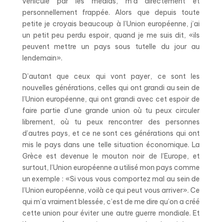
véhiculé par les médias, m’a directement et
personnellement frappée. Alors que depuis toute
petite je croyais beaucoup à l’Union européenne, j’ai
un petit peu perdu espoir, quand je me suis dit, «ils
peuvent mettre un pays sous tutelle du jour au
lendemain».
D’autant que ceux qui vont payer, ce sont les
nouvelles générations, celles qui ont grandi au sein de
l’Union européenne, qui ont grandi avec cet espoir de
faire partie d’une grande union où tu peux circuler
librement, où tu peux rencontrer des personnes
d’autres pays, et ce ne sont ces générations qui ont
mis le pays dans une telle situation économique. La
Grèce est devenue le mouton noir de l’Europe, et
surtout, l’Union européenne a utilisé mon pays comme
un exemple : «Si vous vous comportez mal au sein de
l’Union européenne, voilà ce qui peut vous arriver». Ce
qui m’a vraiment blessée, c’est de me dire qu’on a créé
cette union pour éviter une autre guerre mondiale. Et