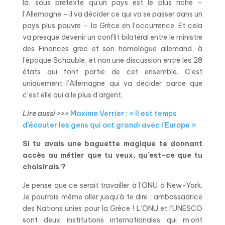
là, sous prétexte qu’un pays est le plus riche –
l’Allemagne – il va décider ce qui va se passer dans un
pays plus pauvre – la Grèce en l’occurrence. Et cela
va presque devenir un conflit bilatéral entre le ministre
des Finances grec et son homologue allemand, à
l’époque Schäuble, et non une discussion entre les 28
états qui font partie de cet ensemble. C’est
uniquement l’Allemagne qui va décider parce que
c’est elle qui a le plus d’argent.
Lire aussi >>>
Maxime Verrier : « Il est temps
d’écouter les gens qui ont grandi avec l’Europe »
Si tu avais une baguette magique te donnant
accès au métier que tu veux, qu’est-ce que tu
choisirais ?
Je pense que ce serait travailler à l’ONU à New-York.
Je pourrais même aller jusqu’à te dire : ambassadrice
des Nations unies pour la Grèce ! L’ONU et l’UNESCO
sont deux institutions internationales qui m’ont