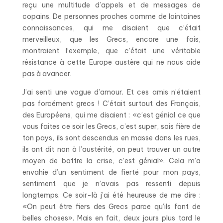
reçu une multitude d’appels et de messages de
copains. De personnes proches comme de lointaines
connaissances, qui me disaient que c’était
merveilleux, que les Grecs, encore une fois,
montraient l’exemple, que c’était une véritable
résistance à cette Europe austère qui ne nous aide
pas à avancer.
J’ai senti une vague d’amour. Et ces amis n’étaient
pas forcément grecs ! C’était surtout des Français,
des Européens, qui me disaient : «c’est génial ce que
vous faites ce soir les Grecs, c’est super, sois fière de
ton pays, ils sont descendus en masse dans les rues,
ils ont dit non à l’austérité, on peut trouver un autre
moyen de battre la crise, c’est génial». Cela m’a
envahie d’un sentiment de fierté pour mon pays,
sentiment que je n’avais pas ressenti depuis
longtemps. Ce soir-là j’ai été heureuse de me dire :
«On peut être fiers des Grecs parce qu’ils font de
belles choses». Mais en fait, deux jours plus tard le