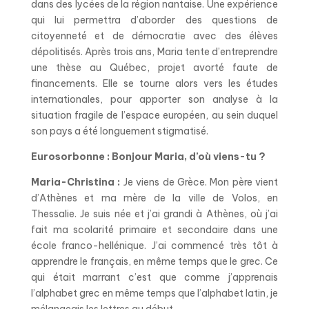
dans des lycées de la région nantaise. Une expérience
qui lui permettra d’aborder des questions de
citoyenneté et de démocratie avec des élèves
dépolitisés. Après trois ans, Maria tente d’entreprendre
une thèse au Québec, projet avorté faute de
financements. Elle se tourne alors vers les études
internationales, pour apporter son analyse à la
situation fragile de l’espace européen, au sein duquel
son pays a été longuement stigmatisé.
Eurosorbonne : Bonjour Maria, d’où viens-tu ?
Maria-Christina :
Je viens de Grèce. Mon père vient
d’Athènes et ma mère de la ville de Volos, en
Thessalie. Je suis née et j’ai grandi à Athènes, où j’ai
fait ma scolarité primaire et secondaire dans une
école franco-hellénique. J’ai commencé très tôt à
apprendre le français, en même temps que le grec. Ce
qui était marrant c’est que comme j’apprenais
l’alphabet grec en même temps que l’alphabet latin, je