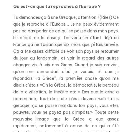
Qu’est-ce que tu reproches à l’Europe ?
Tu demandes ça à une Grecque, attention ! (Rires) Ce
que je reproche à l’Europe… Je ne peux évidemment
pas ne pas parler de ce qui se passe dans mon pays.
Le début de la crise je l’ai vécu en étant déjà en
France,ça ne faisait que six mois que j’étais arrivée.
Ça a été assez difficile de voir son pays se retourner
du jour au lendemain, et voir le regard des autres
changer vis-à-vis des Grecs. Quand je suis arrivée,
qu’on me demandait d’où je venais, et que je
répondais “la Grèce”, la première chose qu’on me
disait c’était «Oh la Grèce, la démocratie, le berceau
de la civilisation, le théâtre etc.» Dès que la crise a
commencé, tout de suite c’est devenu «ah tu es
grecque, ça se passe mal dans ton pays, vous êtes
pauvres, vous ne payez pas d’impôts.» Toute cette
mauvaise image que la Grèce a eue assez
rapidement, notamment à cause de ce qui a été