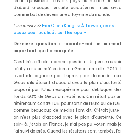
réunit quasiment tous les pays du monde. Je suis
d’abord Grecque, ensuite européenne, mais avec
comme but de devenir une citoyenne du monde.
Lire aussi >>>
Fan Chieh Kung : « À Taiwan, on est
assez peu focalisés sur l’Europe »
Dernière question : raconte-moi un moment
important, qui t’a marquée.
C’est très difficile, comme question… Je pense au soir
où il y a eu un référendum en Grèce, en juillet 2015. Il
avait été organisé par Tsípras pour demander aux
Grecs s’ils étaient d’accord avec le plan d’austérité
proposé par l’Union européenne pour débloquer des
fonds. 60% de Grecs ont voté non. Ce n’était pas un
référendum contre l’UE, pour sortir de l’Euro ou de l’UE,
comme beaucoup de médias l’ont dit. C’était juste :
on n’est plus d’accord avec le plan d’austérité. Ce
soir-là, j’étais en France, je n’ai pas pu voter, mais je
l’ai suivi de près. Quand les résultats sont tombés, j’ai