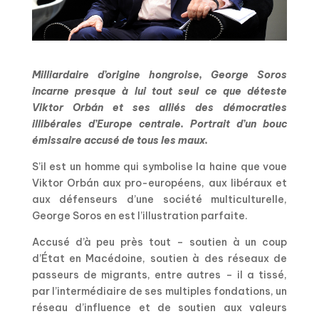
Milliardaire d’origine hongroise, George Soros
incarne presque à lui tout seul ce que déteste
Viktor Orb
á
n et ses alliés des démocraties
illibérales d’Europe centrale. Portrait d’un bouc
émissaire accusé de tous les maux.
S’il est un homme qui symbolise la haine que voue
Viktor Orb
á
n aux pro-européens, aux libéraux et
aux défenseurs d’une société multiculturelle,
George Soros en est l’illustration parfaite.
Accusé d’à peu près tout – soutien à un coup
d’État en Macédoine, soutien à des réseaux de
passeurs de migrants, entre autres – il a tissé,
par l’intermédiaire de ses multiples fondations, un
réseau d’influence et de soutien aux valeurs