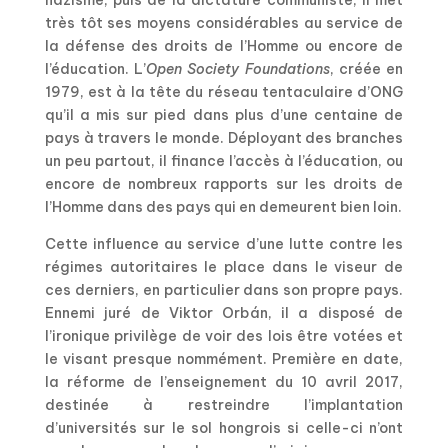
très tôt ses moyens considérables au service de
la défense des droits de l’Homme ou encore de
l’éducation. L’
Open Society Foundations
, créée en
1979, est à la tête du réseau tentaculaire d’ONG
qu’il a mis sur pied dans plus d’une centaine de
pays à travers le monde. Déployant des branches
un peu partout, il finance l’accès à l’éducation, ou
encore de nombreux rapports sur les droits de
l’Homme dans des pays qui en demeurent bien loin.
Cette influence au service d’une lutte contre les
régimes autoritaires le place dans le viseur de
ces derniers, en particulier dans son propre pays.
Ennemi juré de Viktor Orb
á
n, il a disposé de
l’ironique privilège de voir des lois être votées et
le visant presque nommément. Première en date,
la réforme de l’enseignement du 10 avril 2017,
destinée à restreindre l’implantation
d’universités sur le sol hongrois si celle-ci n’ont