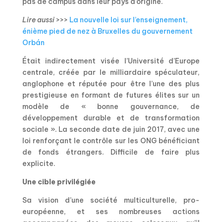
pas de campus dans leur pays d’origine.
Lire aussi
>>>
La nouvelle loi sur l’enseignement,
énième pied de nez à Bruxelles du gouvernement
Orb
á
n
Était indirectement visée l’Université d’Europe
centrale, créée par le milliardaire spéculateur,
anglophone et réputée pour être l’une des plus
prestigieuse en formant de futures élites sur un
modèle de « bonne gouvernance, de
développement durable et de transformation
sociale ». La seconde date de juin 2017, avec une
loi renforçant le contrôle sur les ONG bénéficiant
de fonds étrangers. Difficile de faire plus
explicite.
Une cible privilégiée
Sa vision d’une société multiculturelle, pro-
européenne, et ses nombreuses actions