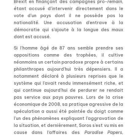
Brexit en finançant des campagnes pro-
remain
,
étant accusé d’intervenir directement dans le
vote d’un pays dont il ne possède pas la
nationalité. Une accusation d’entrave à la
démocratie qui s’ajoute à la longue des maux
dont est accusé.
Si l’homme âgé de 87 ans semble prendre ses
oppositions comme des trophées, il cultive
néanmoins un certain paradoxe propre à certains
philanthropes aujourd’hui très dépensiers. Il a
notamment déclaré à plusieurs reprises que le
système qui l’avait rendu immensément riche, et
qui continue aujourd’hui de perdurer ne rendait
pas service aux pays pauvres. Lors de la crise
économique de 2008, sa pratique agressive de la
spéculation a aussi été pointée du doigt comme
l’un des phénomènes expliquant l’aggravation de
la situation, et dernièrement, Soros s’est vu mis en
cause dans l’affaires des
Paradise Papers
,