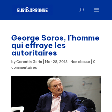
George Soros, l’homme
qui effraye les
autoritaires
by
Corentin Gorin
|
Mar 28, 2018
|
Non classé
|
0
commentaires