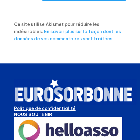
Ce site utilise Akismet pour réduire les
indésirables.
En savoir plus sur la façon dont les
données de vos commentaires sont traitées
.
Politique de confidentialité
NOUS SOUTENIR