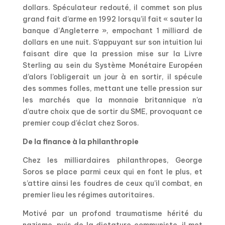
dollars. Spéculateur redouté, il commet son plus
grand fait d’arme en 1992 lorsqu’il fait « sauter la
banque d’Angleterre », empochant 1 milliard de
dollars en une nuit. S’appuyant sur son intuition lui
faisant dire que la pression mise sur la Livre
Sterling au sein du Système Monétaire Européen
d’alors l’obligerait un jour à en sortir, il spécule
des sommes folles, mettant une telle pression sur
les marchés que la monnaie britannique n’a
d’autre choix que de sortir du SME, provoquant ce
premier coup d’éclat chez Soros.
De la finance à la philanthropie
Chez les milliardaires philanthropes, George
Soros se place parmi ceux qui en font le plus, et
s’attire ainsi les foudres de ceux qu’il combat, en
premier lieu les régimes autoritaires.
Motivé par un profond traumatisme hérité du
nazisme, puis de la dictature communiste, il met