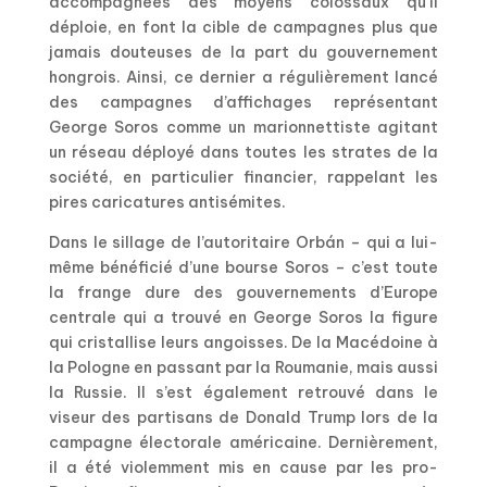
accompagnées des moyens colossaux qu’il
déploie, en font la cible de campagnes plus que
jamais douteuses de la part du gouvernement
hongrois. Ainsi, ce dernier a régulièrement lancé
des campagnes d’affichages représentant
George Soros comme un marionnettiste agitant
un réseau déployé dans toutes les strates de la
société, en particulier financier, rappelant les
pires caricatures antisémites.
Dans le sillage de l’autoritaire Orb
á
n – qui a lui-
même bénéficié d’une bourse Soros – c’est toute
la frange dure des gouvernements d’Europe
centrale qui a trouvé en George Soros la figure
qui cristallise leurs angoisses. De la Macédoine à
la Pologne en passant par la Roumanie, mais aussi
la Russie. Il s’est également retrouvé dans le
viseur des partisans de Donald Trump lors de la
campagne électorale américaine. Dernièrement,
il a été violemment mis en cause par les pro-