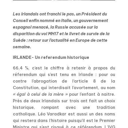
Les Irlandais ont franchi le pas, un Président du
Conseil enfin nommé en Italie, un gouvernement
espagnol menacé, la Russie accusée sur la
disparition du vol MH17 et le livret de survie de la
Suède : retour sur l’actualité en Europe de cette
semaine.
IRLANDE- Un referendum historique
66,4 %, c’est le chiffre à retenir à propos du
réferendum qui s’est tenu en Irlande : pour ou
contre l’abrogation de l’article 8 de la
Constitution, qui interdisait l’avortement, au nom
« égal à celui de la mère »
pour l’enfant à naitre.
Près de deux Irlandais sur trois ont fait un choix
historique, rompant avec une tradition
catholique. Léo Varadkar est aussi un des noms
qui restera dans l’histoire puisqu’il est le Premier
Ministre qui s’est risqué à ce référendum. L’IVG