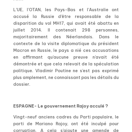
L’UE, l’OTAN, les Pays-Bas et l’Australie ont
accusé la Russie d’être responsable de la
disparition du vol MH17, qui avait été abattu en
juillet 2014. Il contenait 298 personnes,
majoritairement des Néerlandais. Dans le
contexte de la visite diplomatique du président
Macron en Russie, le pays a nié ces accusations
en affirmant qu’aucune preuve n’avait été
démontrée et que cela relevait de la spéculation
politique. Vladimir Poutine ne s’est pas exprimé
plus amplement, ne connaissant pas les détails du
dossier.
ESPAGNE- Le gouvernement Rajoy acculé ?
Vingt-neuf anciens cadres du Parti populaire, le
parti de Mariano Rajoy, ont été inculpé pour
corruption. A cela s’ajoute une amende de