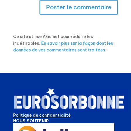
Ce site utilise Akismet pour réduire les
indésirables.
En savoir plus sur la façon dont les
données de vos commentaires sont traitées
.
Politique de confidentialité
NOUS SOUTENIR