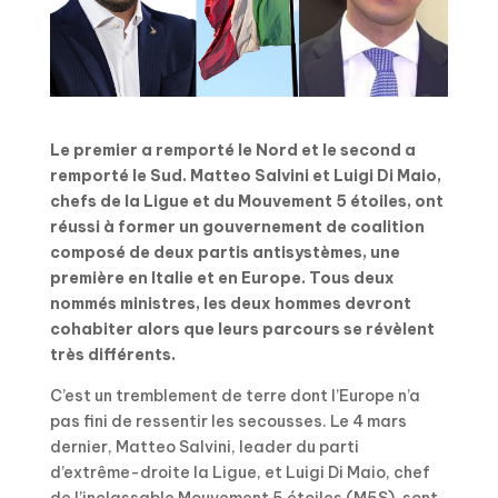
Le premier a remporté le Nord et le second a
remporté le Sud. Matteo Salvini et Luigi Di Maio,
chefs de la Ligue et du Mouvement 5 étoiles, ont
réussi à former un gouvernement de coalition
composé de deux partis antisystèmes, une
première en Italie et en Europe. Tous deux
nommés ministres, les deux hommes devront
cohabiter alors que leurs parcours se révèlent
très différents.
C’est un tremblement de terre dont l’Europe n’a
pas fini de ressentir les secousses. Le 4 mars
dernier, Matteo Salvini, leader du parti
d’extrême-droite la Ligue, et Luigi Di Maio, chef
de l’inclassable Mouvement 5 étoiles (M5S), sont