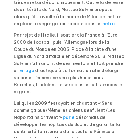
très en retard économiquement. Outre la défense
des intérêts du Nord, Matteo Salvini propose
alors qu’il travaille à la mairie de Milan de mettre
en place la ségrégation raciale dans le
métro
.
Par rejet de l’Italie, il soutient la France à l’Euro
2000 de football puis l’Allemagne lors de la
Coupe du Monde en 2006. Placé à la tête d’une
Ligue du Nord affaiblie en décembre 2013, Matteo
Salvini s’affranchit de ses mentors et fait prendre
un
virage
drastique à sa formation afin d’élargir
sa base : l’ennemi ne sera plus Rome mais
Bruxelles, l’indolent ne sera plus le sudiste mais le
migrant.
Lui qui en 2009 festoyait en chantant « Sens
comme ça pue/Même les chiens s’enfuient/Les
Napolitains arrivent »
parle
désormais de
développer les hôpitaux du Sud et de garantir la
continuité territoriale dans toute la Péninsule.