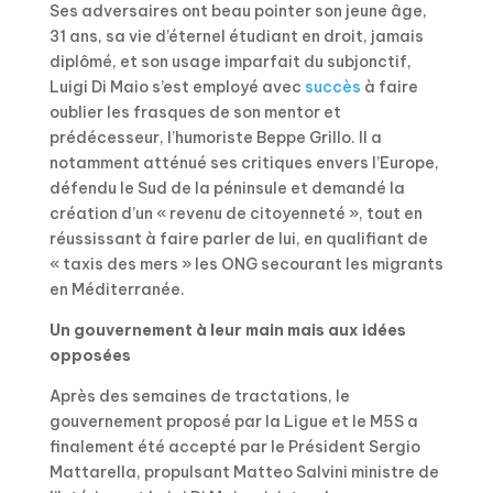
Ses adversaires ont beau pointer son jeune âge,
31 ans, sa vie d’éternel étudiant en droit, jamais
diplômé, et son usage imparfait du subjonctif,
Luigi Di Maio s’est employé avec
succès
à faire
oublier les frasques de son mentor et
prédécesseur, l’humoriste Beppe Grillo. Il a
notamment atténué ses critiques envers l’Europe,
défendu le Sud de la péninsule et demandé la
création d’un « revenu de citoyenneté », tout en
réussissant à faire parler de lui, en qualifiant de
« taxis des mers » les ONG secourant les migrants
en Méditerranée.
Un gouvernement à leur main mais aux idées
opposées
Après des semaines de tractations, le
gouvernement proposé par la Ligue et le M5S a
finalement été accepté par le Président Sergio
Mattarella, propulsant Matteo Salvini ministre de