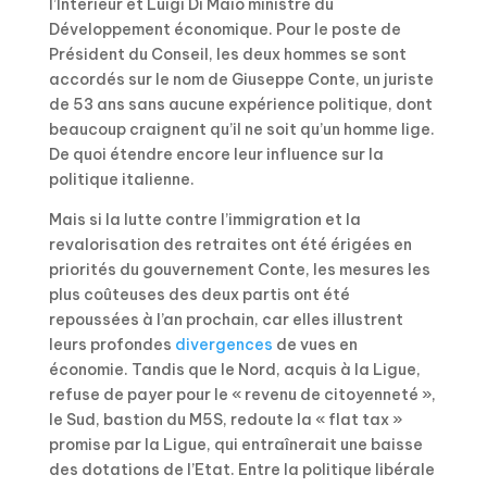
l’Intérieur et Luigi Di Maio ministre du
Développement économique. Pour le poste de
Président du Conseil, les deux hommes se sont
accordés sur le nom de Giuseppe Conte, un juriste
de 53 ans sans aucune expérience politique, dont
beaucoup craignent qu’il ne soit qu’un homme lige.
De quoi étendre encore leur influence sur la
politique italienne.
Mais si la lutte contre l’immigration et la
revalorisation des retraites ont été érigées en
priorités du gouvernement Conte, les mesures les
plus coûteuses des deux partis ont été
repoussées à l’an prochain, car elles illustrent
leurs profondes
divergences
de vues en
économie. Tandis que le Nord, acquis à la Ligue,
refuse de payer pour le « revenu de citoyenneté »,
le Sud, bastion du M5S, redoute la « flat tax »
promise par la Ligue, qui entraînerait une baisse
des dotations de l’Etat. Entre la politique libérale