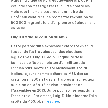
Mais si la Ligue du Nord est devenue la Ligue, le
cœur de son message reste la lutte contre les
« clandestins » : le tout récent ministre de
l’Intérieur vient ainsi de promettre l’expulsion de
500 000 migrants lors d’un premier déplacement
en Sicile.
Luigi Di Maio, la caution du M5S
Cette personnalité explosive contraste avec la
fadeur de l’autre vainqueur des élections
législatives, Luigi Di Maio. Originaire de la
banlieue de Naples, rejeton d’un militant de
l’ancien parti néofasciste Mouvement social
italien, le jeune homme adhère au M5S dès sa
création en 2009 et devient, après un échec aux
municipales, député et vice-président de
l’Assemblée en 2013. Salué pour son sérieux dans
l’enceinte du Parlement, Luigi Di Maio incarne l’aile
droite du M5S, plus
mesurée
.