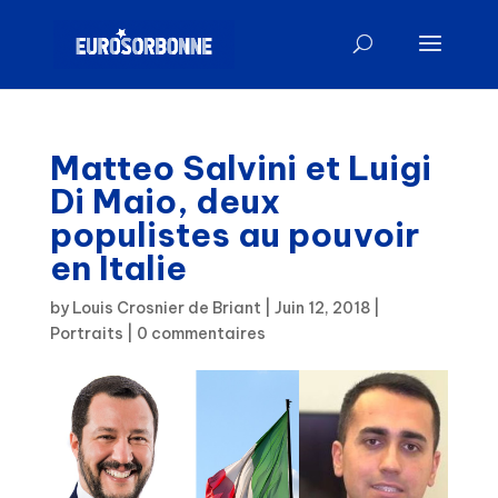
Matteo Salvini et Luigi
Di Maio, deux
populistes au pouvoir
en Italie
by
Louis Crosnier de Briant
|
Juin 12, 2018
|
Portraits
|
0 commentaires