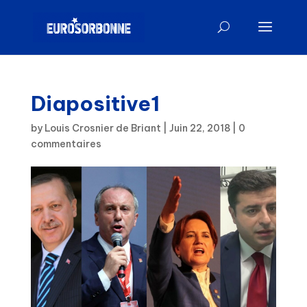
Diapositive1
by
Louis Crosnier de Briant
|
Juin 22, 2018
|
0
commentaires