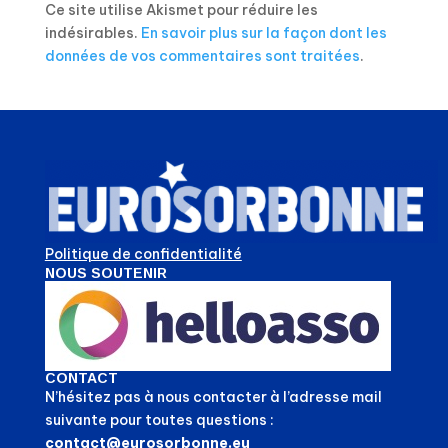
Ce site utilise Akismet pour réduire les
indésirables.
En savoir plus sur la façon dont les
données de vos commentaires sont traitées
.
Politique de confidentialité
NOUS SOUTENIR
CONTACT
N’hésitez pas à nous contacter à l’adresse mail
suivante pour toutes questions :
contact@eurosorbonne.eu