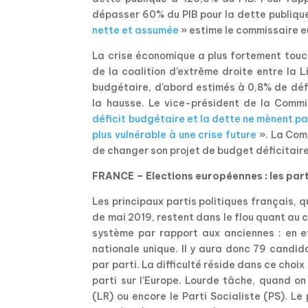
dépasser 60% du PIB pour la dette publique
nette et assumée
» estime le commissaire e
La crise économique a plus fortement touché
de la coalition d’extrême droite entre la 
budgétaire, d’abord estimés à 0,8% de déf
la hausse. Le vice-président de la Commi
déficit budgétaire et la dette ne mènent pa
plus vulnérable à une crise future
». La Com
de changer son projet de budget déficitaire
FRANCE – Elections européennes : les part
Les principaux partis politiques français, 
de mai 2019, restent dans le flou quant au c
système par rapport aux anciennes : en eff
nationale unique. Il y aura donc 79 candid
par parti. La difficulté réside dans ce choix
parti sur l’Europe. Lourde tâche, quand on
(LR) ou encore le Parti Socialiste (PS). Le