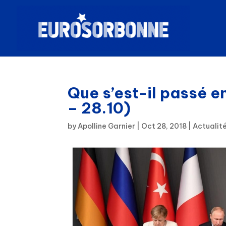
Que s’est-il passé e
– 28.10)
by
Apolline Garnier
|
Oct 28, 2018
|
Actualit