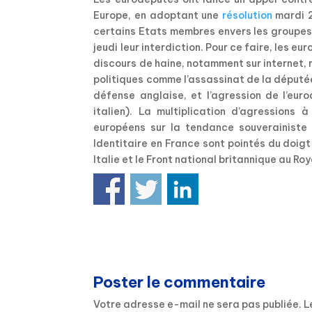
Europe, en adoptant une
résolution
mardi 2
certains Etats membres envers les groupe
jeudi leur interdiction. Pour ce faire, les
discours de haine, notamment sur internet,
politiques comme l’assassinat de la députée
défense anglaise, et l’agression de l’eu
italien). La multiplication d’agressions
européens sur la tendance souverainist
Identitaire en France sont pointés du doi
Italie et le Front national britannique au R
Poster le commentaire
Votre adresse e-mail ne sera pas publiée.
L