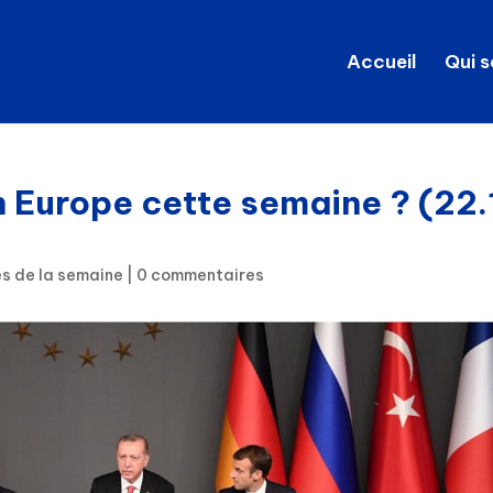
Accueil
Qui 
n Europe cette semaine ? (22.
és de la semaine
|
0 commentaires