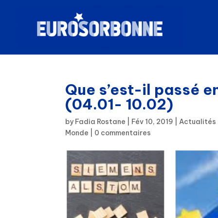
Que s’est-il passé 
(04.01- 10.02)
by
Fadia Rostane
|
Fév 10, 2019
|
Actualités
Monde
|
0 commentaires