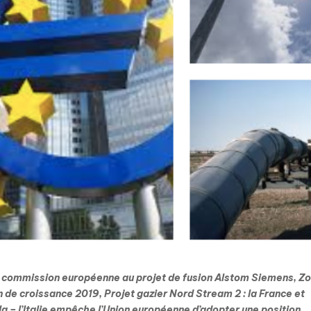
 la commission européenne au projet de fusion Alstom Siemens,
Zo
ion de croissance 2019,
Projet gazier Nord Stream 2 : la France et
a – l’Italie empêche l’Union européenne d’adopter une position