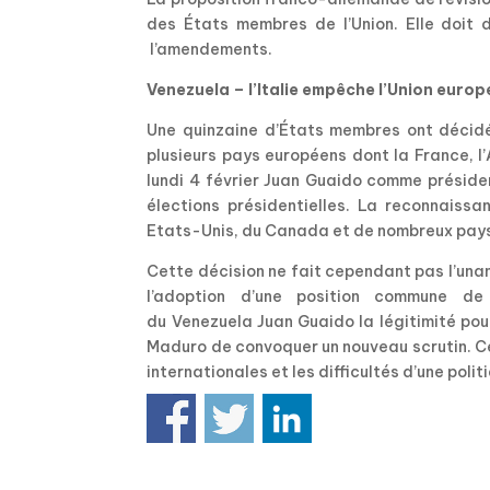
des États membres de l’Union. Elle doit 
l’amendements.
Venezuela – l’Italie empêche l’Union eur
Une quinzaine d’États membres ont décidé
plusieurs pays européens dont la France, 
lundi 4 février Juan Guaido comme présiden
élections présidentielles. La reconnaiss
Etats-Unis, du Canada et de nombreux pays d
Cette décision ne fait cependant pas l’unani
l’adoption d’une position commune de
du Venezuela Juan Guaido la légitimité pour
Maduro de convoquer un nouveau scrutin. Ce
internationales et les difficultés d’une pol