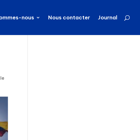
sommes-nous
Nous contacter
Journal
 le