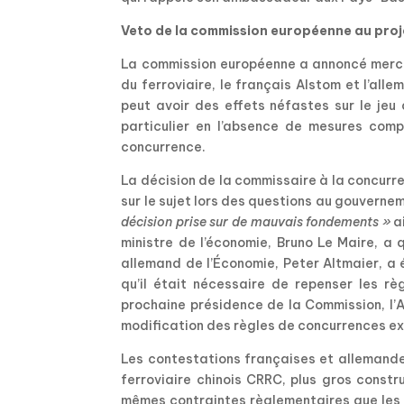
Veto de la commission européenne au proj
La commission européenne a annoncé mercred
du ferroviaire, le français Alstom et l’all
peut avoir des effets néfastes sur le jeu
particulier en l’absence de mesures compe
concurrence.
La décision de la commissaire à la concurre
sur le sujet lors des questions au gouverne
décision prise sur de mauvais fondements »
ai
ministre de l’économie, Bruno Le Maire, a q
allemand de l’Économie, Peter Altmaier, a
qu’il était nécessaire de repenser les r
prochaine présidence de la Commission, l’
modification des règles de concurrences ex
Les contestations françaises et allemande
ferroviaire chinois CRRC, plus gros const
mêmes contraintes règlementaires que les 