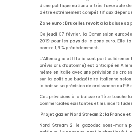
d’une politique nationale très favorable d
d’être extrêmement compétitif aux dépends
Zone euro : Bruxelles revoit à la baisse sa
Ce jeudi 07 février, la Commission europé
2019 pour les pays de la zone euro. Elle t
contre 1,9 % précédemment.
L’Allemagne et l’Italie sont particulièremen
prévisions d’automne) est anticipé en Allem
même en Italie avec une prévision de croi
sur la politique budgétaire italienne sel
la baisse sa prévision de croissance du PIB 
Ces prévisions à la baisse reflète touche la
commerciales existantes et les incertitudes
Projet gazier Nord Stream 2 : la France e
Nord Stream 2, le gazoduc sous-marin pe