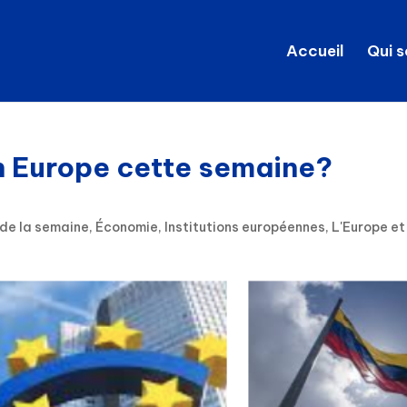
Accueil
Qui 
en Europe cette semaine?
 de la semaine
,
Économie
,
Institutions européennes
,
L'Europe et