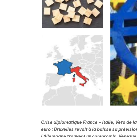
Crise diplomatique France – Italie, Veto de
euro : Bruxelles revoit à la baisse sa prévis
l’Allemagne trouvent un compromis,
Venezuel