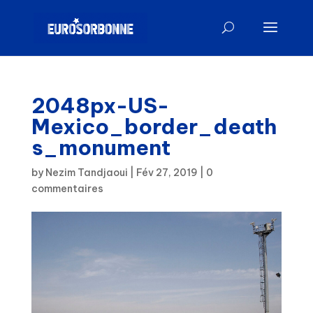
2048px-US-
Mexico_border_death
s_monument
by
Nezim Tandjaoui
|
Fév 27, 2019
|
0
commentaires