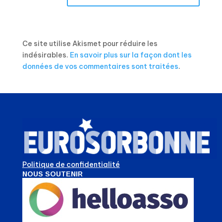
Ce site utilise Akismet pour réduire les
indésirables.
En savoir plus sur la façon dont les
données de vos commentaires sont traitées
.
Politique de confidentialité
NOUS SOUTENIR