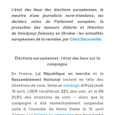
L’état des lieux des élections européennes, le
meurtre d’une journaliste nord-irlandaise, les
derniers votes du Parlement européen, la
protection des lanceurs d’alerte et l’élection
de Volodymyr Zelensky en Ukraine : les actualités
européennes de la semaine, par
Clara Dassonville
.
Élections européennes : l’état des lieux sur la
campagne
En France,
La République en marche
et le
Rassemblement National
restent en tête des
intentions de vote. Selon un
sondage
diffusé jeudi
18 avril, LREM récolterait
22
% des voix, et le RN
21,5
% des intentions de vote — alors que la
campagne a été momentanément suspendue
suite à l’incendie de Notre Dame le 15 avril
dernier. Les
thèmes de campagne
des deux partis