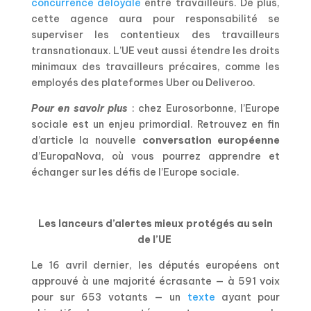
concurrence déloyale
entre travailleurs. De plus,
cette agence aura pour responsabilité se
superviser les contentieux des travailleurs
transnationaux. L’UE veut aussi étendre les droits
minimaux des travailleurs précaires, comme les
employés des plateformes Uber ou Deliveroo.
Pour en savoir plus
: chez Eurosorbonne, l’Europe
sociale est un enjeu primordial. Retrouvez en fin
d’article la nouvelle
conversation européenne
d’EuropaNova, où vous pourrez apprendre et
échanger sur les défis de l’Europe sociale.
Les lanceurs d’alertes mieux protégés au sein
de l’UE
Le 16 avril dernier, les députés européens ont
approuvé à une majorité écrasante — à 591 voix
pour sur 653 votants — un
texte
ayant pour