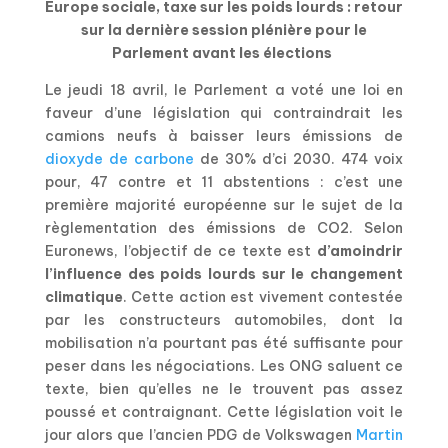
Europe sociale, taxe sur les poids lourds : retour
sur la dernière session plénière pour le
Parlement avant les élections
Le jeudi 18 avril, le Parlement a voté une loi en
faveur d’une législation qui contraindrait les
camions neufs à baisser leurs émissions de
dioxyde de carbone
de 30% d’ci 2030. 474 voix
pour, 47 contre et 11 abstentions : c’est une
première majorité européenne sur le sujet de la
règlementation des émissions de CO2. Selon
Euronews, l’objectif de ce texte est
d’amoindrir
l’influence des poids lourds sur le changement
climatique
. Cette action est vivement contestée
par les constructeurs automobiles, dont la
mobilisation n’a pourtant pas été suffisante pour
peser dans les négociations. Les ONG saluent ce
texte, bien qu’elles ne le trouvent pas assez
poussé et contraignant. Cette législation voit le
jour alors que l’ancien PDG de Volkswagen
Martin