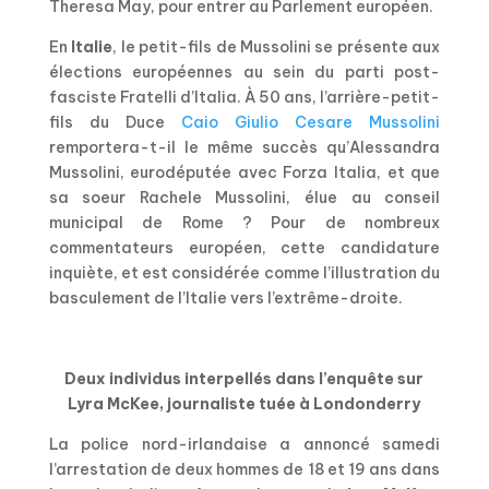
Theresa May, pour entrer au Parlement européen.
En
Italie
, le petit-fils de Mussolini se présente aux
élections européennes au sein du parti post-
fasciste Fratelli d’Italia. À 50 ans, l’arrière-petit-
fils du Duce
Caio Giulio Cesare Mussolini
remportera-t-il le même succès qu’Alessandra
Mussolini, eurodéputée avec Forza Italia, et que
sa soeur Rachele Mussolini, élue au conseil
municipal de Rome ? Pour de nombreux
commentateurs européen, cette candidature
inquiète, et est considérée comme l’illustration du
basculement de l’Italie vers l’extrême-droite.
Deux individus interpellés dans l’enquête sur
Lyra McKee, journaliste tuée à Londonderry
La police nord-irlandaise a annoncé samedi
l’arrestation de deux hommes de 18 et 19 ans dans