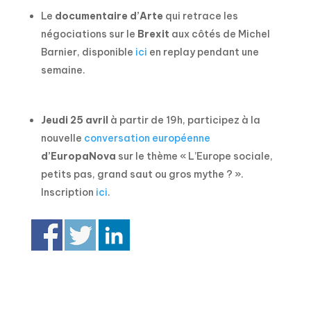
Le
documentaire d’Arte
qui retrace les
négociations sur le
Brexit
aux côtés de Michel
Barnier, disponible
ici
en replay pendant une
semaine.
Jeudi 25 avril
à partir de 19h, participez à la
nouvelle
conversation européenne
d’EuropaNova
sur le thème « L’Europe sociale,
petits pas, grand saut ou gros mythe ? ».
Inscription
ici
.