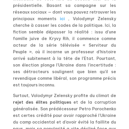
présidentielle. Basant sa campagne sur les
réseaux sociaux — dont vous pouvez retrouver les
principaux moments
ici
, Volodymyr Zelensky
cherche à casser les codes de la politique. Ici, la
fiction semble dépasser la réalité : issu d’une
famille juive de Kryvy Rih, il commence comme
acteur de la série télévisée « Serviteur du
Peuple », où il incarne un professeur d’histoire
arrivé subitement à la tête de l’Etat. Pourtant,
son élection plonge l’Ukraine dans l’incertitude :
ses détracteurs soulignent que bien qu’il se
revendique comme libéral, son programme précis
est toujours inconnu.
Surtout, Volodymyr Zelensky profite du climat de
rejet des élites politiques
et de la corruption
généralisée. Son prédécesseur Petro Porochenko
est certes crédité pour avoir rapproché l’Ukraine
du camp occidental et d’avoir évité la faillite du
pays, mais sa popularité a vite décliné face aux