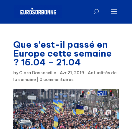
Que s’est-il passé en
Europe cette semaine
? 15.04 – 21.04
by
Clara Dassonville
|
Avr 21, 2019
|
Actualités de
la semaine
|
0 commentaires