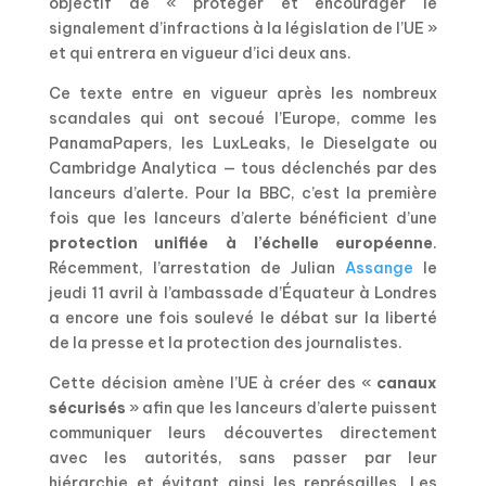
objectif de « protéger et encourager le
signalement d’infractions à la législation de l’UE »
et qui entrera en vigueur d’ici deux ans.
Ce texte entre en vigueur après les nombreux
scandales qui ont secoué l’Europe, comme les
PanamaPapers, les LuxLeaks, le Dieselgate ou
Cambridge Analytica — tous déclenchés par des
lanceurs d’alerte. Pour la BBC, c’est la première
fois que les lanceurs d’alerte bénéficient d’une
protection unifiée à l’échelle européenne
.
Récemment, l’arrestation de Julian
Assange
le
jeudi 11 avril à l’ambassade d’Équateur à Londres
a encore une fois soulevé le débat sur la liberté
de la presse et la protection des journalistes.
Cette décision amène l’UE à créer des «
canaux
sécurisés
» afin que les lanceurs d’alerte puissent
communiquer leurs découvertes directement
avec les autorités, sans passer par leur
hiérarchie et évitant ainsi les représailles. Les