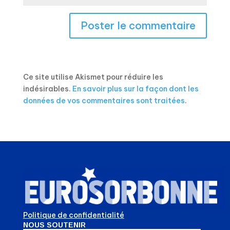
Ce site utilise Akismet pour réduire les
indésirables.
En savoir plus sur la façon dont les
données de vos commentaires sont traitées
.
Politique de confidentialité
NOUS SOUTENIR