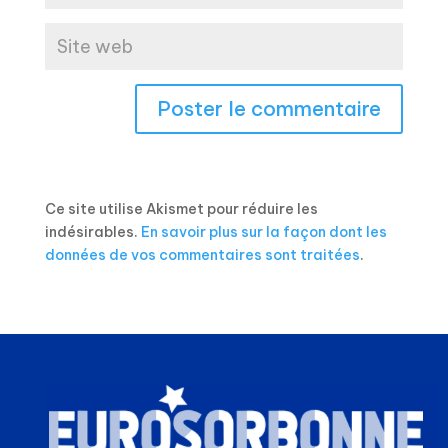
Ce site utilise Akismet pour réduire les
indésirables.
En savoir plus sur la façon dont les
données de vos commentaires sont traitées
.