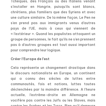
Tchèques, des Français ou des Italiens venant
s’installer en Hongrie, puisqu’ils sont blancs,
chrétiens, plus familiers que des Syriens et avec
une culture similaire. De la même façon, Le Pen ne
s’en prend pas aux immigrants venus d’autres
pays de l’UE, mais à ceux qui viennent de
« l’extérieur ». Quand les populistes attaquent un
groupe de personnes, le fait qu’ils ne s’en prennent
pas à d’autres groupes est tout aussi important
pour comprendre leur logique.
Créer l’Europe de l’est
Cela représente un changement drastique dans
le discours nationaliste en Europe, un continent
qui a connu des siècles de luttes entre
communautés, fois et nations, luttes toutes
déclenchées par la moindre différence. A l’heure
actuelle, l’extrême-droite en Allemagne ne
vocifère pas contre les Juifs ou les Slaves, mais
contre les Arabes et les Turcs. Bien qu’il demeure