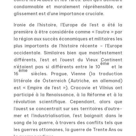
condamnable et moralement répréhensible, ce
glissement est d’une importance cruciale.
Ironie de l’histoire, l’Europe de l’est a été la
première à être considérée comme « l’autre » par
la région aux succès économiques et militaires les
plus importants de l’histoire récente – l’Europe
occidentale. Similaires bien que manifestement
différents, l’est et l’ouest du Vieux Continent
ème
n’étaient pas si différents entre le 10
et le
ème
16
siècles. Prague, Vienne (la traduction
littérale de Österreich (Autriche, en allemand)
est « Empire de l’est »), Cracovie et Vilnius ont
participé à la Renaissance, à la Réforme et à la
révolution scientifique. Cependant, alors que
l’ouest se concentrait sur ses territoires d’outre-
mer et l’industrialisation, l’est baignait dans le
sang de la guerre, à travers des conflits tels que
les guerres ottomanes, la guerre de Trente Ans ou