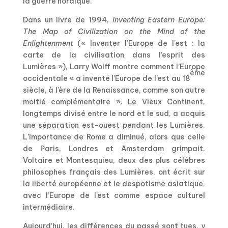
la guerre nordique.
Dans un livre de 1994,
Inventing Eastern Europe:
The Map of Civilization on the Mind of the
Enlightenment
(« Inventer l’Europe de l’est : la
carte de la civilisation dans l’esprit des
Lumières »), Larry Wolff montre comment l’Europe
ème
occidentale « a inventé l’Europe de l’est au 18
siècle, à l’ère de la Renaissance, comme son autre
moitié complémentaire ». Le Vieux Continent,
longtemps divisé entre le nord et le sud, a acquis
une séparation est-ouest pendant les Lumières.
L’importance de Rome a diminué, alors que celle
de Paris, Londres et Amsterdam grimpait.
Voltaire et Montesquieu, deux des plus célèbres
philosophes français des Lumières, ont écrit sur
la liberté européenne et le despotisme asiatique,
avec l’Europe de l’est comme espace culturel
intermédiaire.
Aujourd’hui, les différences du passé sont tues, y