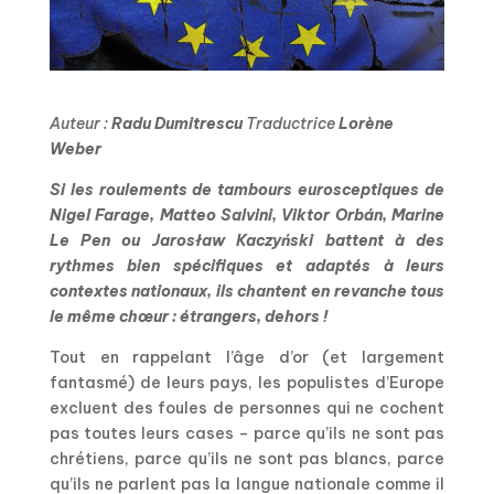
Auteur :
Radu Dumitrescu
T
raductrice
Lorène
Weber
Si les roulements de tambours eurosceptiques de
Nigel Farage, Matteo Salvini, Viktor Orbán, Marine
Le Pen ou Jarosław Kaczyński battent à des
rythmes bien spécifiques et adaptés à leurs
contextes nationaux, ils chantent en revanche tous
le même chœur : étrangers, dehors !
Tout en rappelant l’âge d’or (et largement
fantasmé) de leurs pays, les populistes d’Europe
excluent des foules de personnes qui ne cochent
pas toutes leurs cases – parce qu’ils ne sont pas
chrétiens, parce qu’ils ne sont pas blancs, parce
qu’ils ne parlent pas la langue nationale comme il