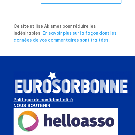
Ce site utilise Akismet pour réduire les
indésirables.
En savoir plus sur la façon dont les
données de vos commentaires sont traitées
.
Politique de confidentialité
NOUS SOUTENIR