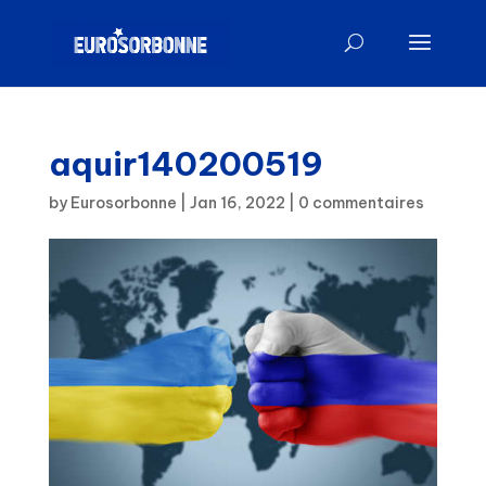
aquir140200519
by
Eurosorbonne
|
Jan 16, 2022
|
0 commentaires