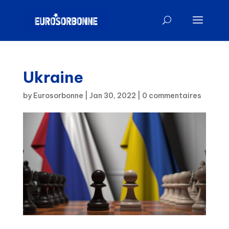
Ukraine
by
Eurosorbonne
|
Jan 30, 2022
|
0 commentaires