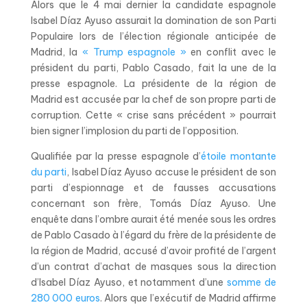
Alors que le 4 mai dernier la candidate espagnole
Isabel Díaz Ayuso assurait la domination de son Parti
Populaire lors de l’élection régionale anticipée de
Madrid, la
« Trump espagnole »
en conflit avec le
président du parti, Pablo Casado, fait la une de la
presse espagnole. La présidente de la région de
Madrid est accusée par la chef de son propre parti de
corruption. Cette « crise sans précédent » pourrait
bien signer l’implosion du parti de l’opposition.
Qualifiée par la presse espagnole d’
étoile montante
du parti
, Isabel Díaz Ayuso accuse le président de son
parti d’espionnage et de fausses accusations
concernant son frère, Tomás Díaz Ayuso. Une
enquête dans l’ombre aurait été menée sous les ordres
de Pablo Casado à l’égard du frère de la présidente de
la région de Madrid, accusé d’avoir profité de l’argent
d’un contrat d’achat de masques sous la direction
d’Isabel Díaz Ayuso, et notamment d’une
somme de
280 000 euros
. Alors que l’exécutif de Madrid affirme