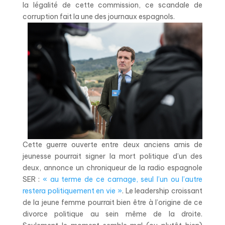
la légalité de cette commission, ce scandale de
corruption fait la une des journaux espagnols.
Cette guerre ouverte entre deux anciens amis de
jeunesse pourrait signer la mort politique d’un des
deux, annonce un chroniqueur de la radio espagnole
SER :
« au terme de ce carnage, seul l’un ou l’autre
restera politiquement en vie »
. Le leadership croissant
de la jeune femme pourrait bien être à l’origine de ce
divorce politique au sein même de la droite.