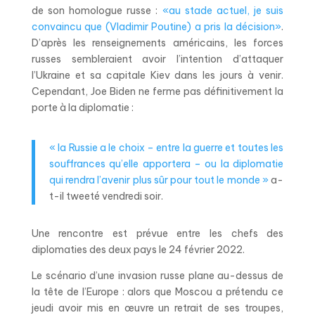
de son homologue russe :
«au stade actuel, je suis
convaincu que (Vladimir Poutine) a pris la décision»
.
D’après les renseignements américains, les forces
russes sembleraient avoir l’intention d’attaquer
l’Ukraine et sa capitale Kiev dans les jours à venir.
Cependant, Joe Biden ne ferme pas définitivement la
porte à la diplomatie :
« la Russie a le choix – entre la guerre et toutes les
souffrances qu’elle apportera – ou la diplomatie
qui rendra l’avenir plus sûr pour tout le monde »
a-
t-il tweeté vendredi soir.
Une rencontre est prévue entre les chefs des
diplomaties des deux pays le 24 février 2022.
Le scénario d’une invasion russe plane au-dessus de
la tête de l’Europe : alors que Moscou a prétendu ce
jeudi avoir mis en œuvre un retrait de ses troupes,