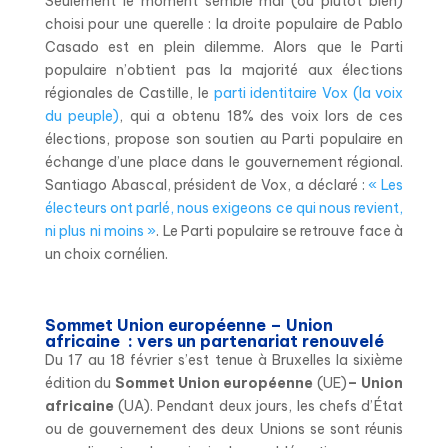
Seulement le moment semble mal (ou plutôt bien)
choisi pour une querelle : la droite populaire de Pablo
Casado est en plein dilemme. Alors que le Parti
populaire n’obtient pas la majorité aux élections
régionales de Castille, le
parti identitaire Vox (la voix
du peuple)
, qui a obtenu 18% des voix lors de ces
élections, propose son soutien au Parti populaire en
échange d’une place dans le gouvernement régional.
Santiago Abascal, président de Vox, a déclaré :
« Les
électeurs ont parlé, nous exigeons ce qui nous revient,
ni plus ni moins »
. Le Parti populaire se retrouve face à
un choix cornélien.
Sommet Union européenne – Union
africaine : vers un partenariat renouvelé
Du 17 au 18 février s’est tenue à Bruxelles la sixième
édition du
Sommet Union européenne
(UE)
– Union
africaine
(UA). Pendant deux jours, les chefs d’État
ou de gouvernement des deux Unions se sont réunis