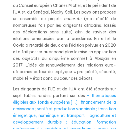
du Conseil européen Charles Michel, et le président de
l’UA et du Sénégal, Macky Sall. Les pays ont proposé
un ensemble de projets
concrets
(mot répété de
nombreuses fois par les dirigeants africains, lassés
des déclarations sans suite) afin de raviver des
relations amenuisées par la pandémie. En effet le
Covid a retardé de deux ans l’édition prévue en 2020
et a fait passer au second plan le mise en application
des objectifs du cinquième sommet à Abidjan en
2017. L’idée de renouvellement des relations euro-
africaines autour du triptyque « prospérité, sécurité,
mobilité » était donc au cœur des débats.
Les dirigeants de l’UE et de l’UA ont été répartis sur
sept tables rondes portant sur des
« thématiques
éligibles aux fonds européens […] : financement de la
croissance ; santé et production vaccinale ; transition
énergétique, numérique et transport ; agriculture et
développement durable ; éducation, formation
professionnelle, mobilité et migrations ; appui au