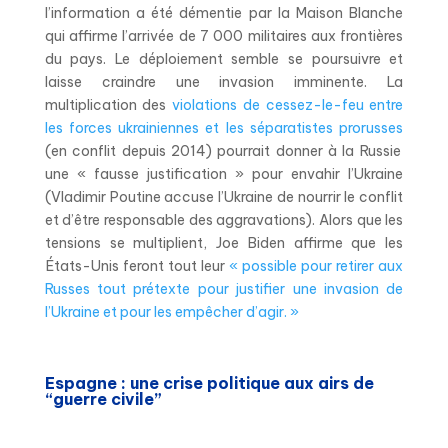
l’information a été démentie par la Maison Blanche
qui affirme l’arrivée de 7 000 militaires aux frontières
du pays. Le déploiement semble se poursuivre et
laisse craindre une invasion imminente. La
multiplication des
violations de cessez-le-feu entre
les forces ukrainiennes et les séparatistes prorusses
(en conflit depuis 2014) pourrait donner à la Russie
une « fausse justification » pour envahir l’Ukraine
(Vladimir Poutine accuse l’Ukraine de nourrir le conflit
et d’être responsable des aggravations). Alors que les
tensions se multiplient, Joe Biden affirme que les
États-Unis feront tout leur
« possible pour retirer aux
Russes tout prétexte pour justifier une invasion de
l’Ukraine et pour les empêcher d’agir. »
Espagne : une crise politique aux airs de
“guerre civile”