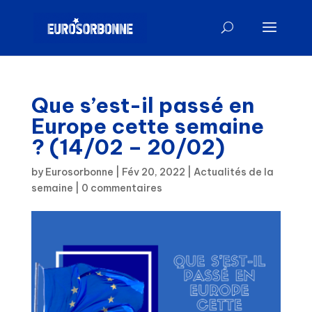
Que s’est-il passé en
Europe cette semaine
? (14/02 – 20/02)
by
Eurosorbonne
|
Fév 20, 2022
|
Actualités de la
semaine
|
0 commentaires