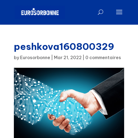
peshkova160800329
by
Eurosorbonne
|
Mar 21, 2022
|
0 commentaires