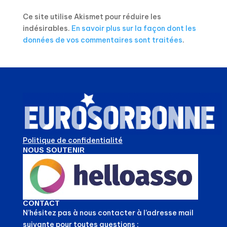
Ce site utilise Akismet pour réduire les
indésirables.
En savoir plus sur la façon dont les
données de vos commentaires sont traitées
.
Politique de confidentialité
NOUS SOUTENIR
CONTACT
N’hésitez pas à nous contacter à l’adresse mail
suivante pour toutes questions :