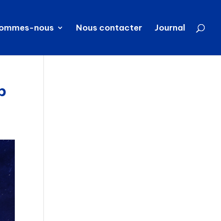
sommes-nous
Nous contacter
Journal
p