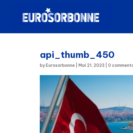
api_thumb_450
by
Eurosorbonne
|
Mai 21, 2023
|
0 commenta