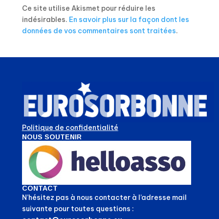
Ce site utilise Akismet pour réduire les
indésirables.
En savoir plus sur la façon dont les
données de vos commentaires sont traitées
.
Politique de confidentialité
NOUS SOUTENIR
CONTACT
N’hésitez pas à nous contacter à l’adresse mail
suivante pour toutes questions :