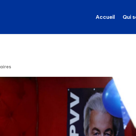
Accueil
Qui 
aires