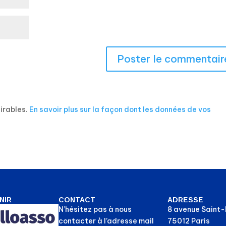
sirables.
En savoir plus sur la façon dont les données de vos
NIR
CONTACT
ADRESSE
N’hésitez pas à nous
8 avenue Saint
contacter à l’adresse mail
75012 Paris