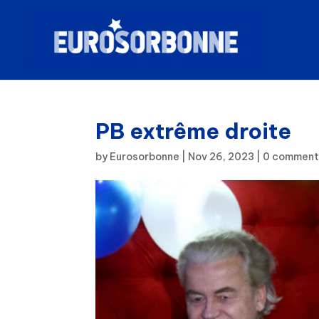
PB extrême droite
by
Eurosorbonne
|
Nov 26, 2023
|
0 comment