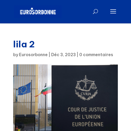
lila 2
by
Eurosorbonne
|
Déc 3, 2023
|
0 commentaires