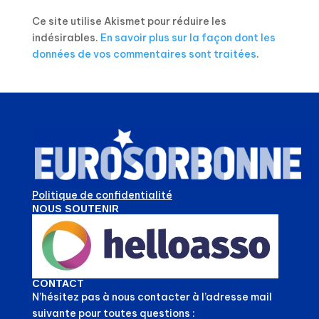
Ce site utilise Akismet pour réduire les
indésirables.
En savoir plus sur la façon dont les
données de vos commentaires sont traitées
.
Politique de confidentialité
NOUS SOUTENIR
CONTACT
N’hésitez pas à nous contacter à l’adresse mail
suivante pour toutes questions :